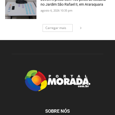
no Jardim São Rafael II, em Araraquara
agosto 6, 2026 10:35 pm
Carregar mais
SOBRE NÓS