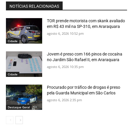
NOTÍCIAS RELACIONADAS
TOR prende motorista com skank avaliado
em R$ 43 mil na SP-310, em Araraquara
agosto 6, 2026 10:52 pm
Cidade
Jovem é preso com 166 pinos de cocaína
no Jardim São Rafael II, em Araraquara
agosto 6, 2026 10:35 pm
Cidade
Procurado por tráfico de drogas é preso
pela Guarda Municipal em São Carlos
agosto 6, 2026 2:35 pm
Destaque Geral