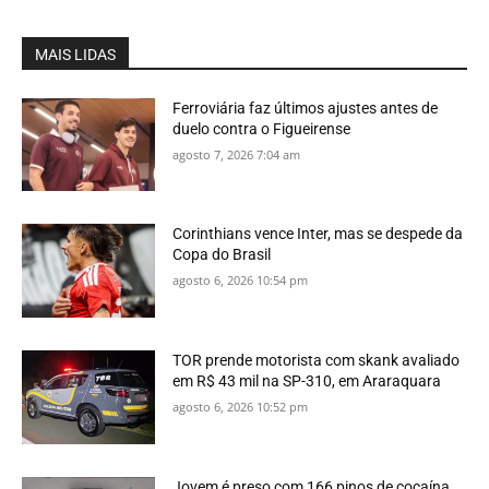
MAIS LIDAS
Ferroviária faz últimos ajustes antes de
duelo contra o Figueirense
agosto 7, 2026 7:04 am
Corinthians vence Inter, mas se despede da
Copa do Brasil
agosto 6, 2026 10:54 pm
TOR prende motorista com skank avaliado
em R$ 43 mil na SP-310, em Araraquara
agosto 6, 2026 10:52 pm
Jovem é preso com 166 pinos de cocaína