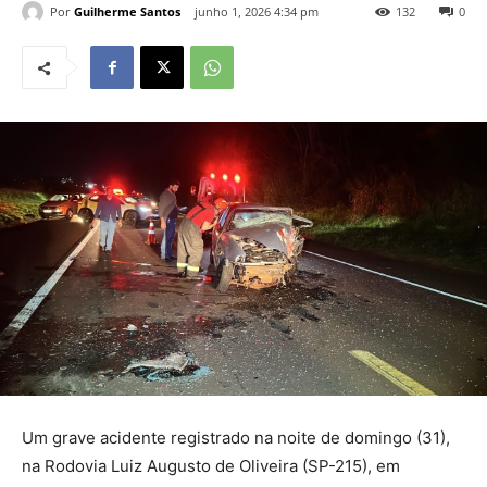
Por
Guilherme Santos
junho 1, 2026 4:34 pm
132
0
Um grave acidente registrado na noite de domingo (31),
na Rodovia Luiz Augusto de Oliveira (SP-215), em