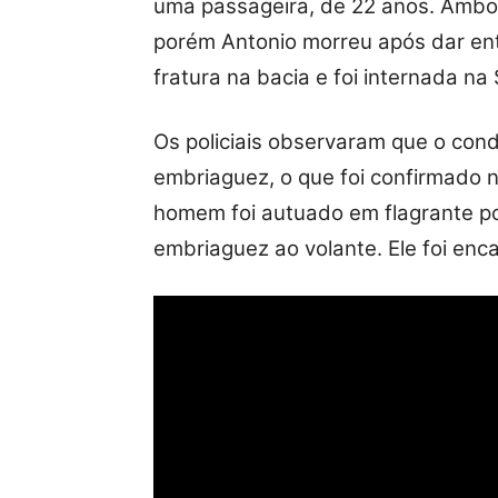
uma passageira, de 22 anos. Ambos
porém Antonio morreu após dar ent
fratura na bacia e foi internada na
Os policiais observaram que o cond
embriaguez, o que foi confirmado n
homem foi autuado em flagrante por
embriaguez ao volante. Ele foi enc