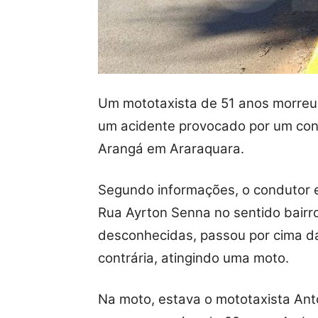
Um mototaxista de 51 anos morreu
um acidente provocado por um con
Arangá em Araraquara.
Segundo informações, o condutor 
Rua Ayrton Senna no sentido bairr
desconhecidas, passou por cima da 
contrária, atingindo uma moto.
Na moto, estava o mototaxista Ant