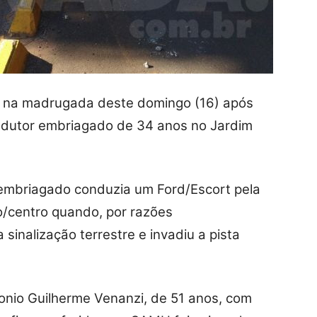
 na madrugada deste domingo (16) após
dutor embriagado de 34 anos no Jardim
embriagado conduzia um Ford/Escort pela
o/centro quando, por razões
sinalização terrestre e invadiu a pista
onio Guilherme Venanzi, de 51 anos, com