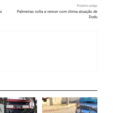
Próximo artigo
ão
Palmeiras volta a vencer com ótima atuação de
Dudu