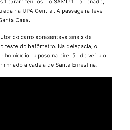
 ficaram feridos e o SAMU foi acionado,
rada na UPA Central. A passageira teve
 Santa Casa.
utor do carro apresentava sinais de
o teste do bafômetro. Na delegacia, o
 homicídio culposo na direção de veículo e
aminhado a cadeia de Santa Ernestina.