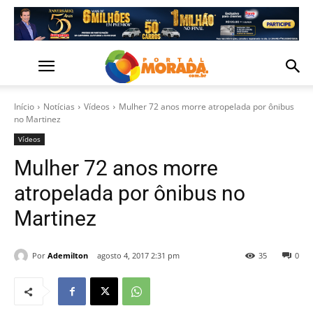
Início
Notícias
Vídeos
Mulher 72 anos morre atropelada por ônibus
no Martinez
Vídeos
Mulher 72 anos morre
atropelada por ônibus no
Martinez
Por
Ademilton
agosto 4, 2017 2:31 pm
35
0