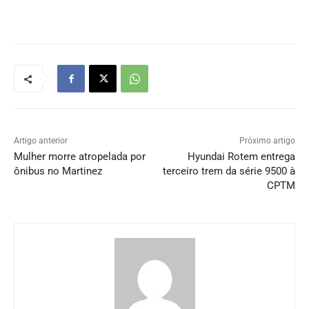
Artigo anterior
Próximo artigo
Mulher morre atropelada por
Hyundai Rotem entrega
ônibus no Martinez
terceiro trem da série 9500 à
CPTM