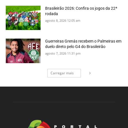
Brasileirão 2026: Confira os jogos da 22ª
rodada
agosto 8, 2026 12:05 am
Guerreiras Grenás recebem o Palmeiras em
duelo direto pelo G4 do Brasileirão
agosto 7, 2026 11:31 pm
Carregar mais