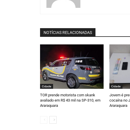
NOTÍCIAS RELACIONADAS
Cidade
Cidade
TOR prende motorista com skank
Jovem é pre
avaliado em R$ 43 mil na SP-310, em
cocaína no J
Araraquara
Araraquara