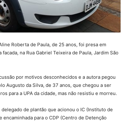
 Aline Roberta de Paula, de 25 anos, foi presa em
 facada, na Rua Gabriel Teixeira de Paula, Jardim São
cussão por motivos desconhecidos e a autora pegou
lo Augusto da Silva, de 37 anos, que chegou a ser
os para a UPA da cidade, mas não resistiu e morreu.
 o delegado de plantão que acionou o IC (Instituto de
nte e encaminhada para o CDP (Centro de Detenção