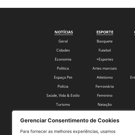
NOTÍCIAS
ESPORTE
Geral
Basquete
Cidades
Futebol
Economia
+Esportes
Política
Artes marciais
Espaço Pet
Atletismo
En
Polícia
Ferroviária
Saúde, Vida & Estilo
Feminino
Turismo
Natação
Coronavírus
Velocidade
Gerenciar Consentimento de Cookies
Para fornecer as melhores experiências, usamos