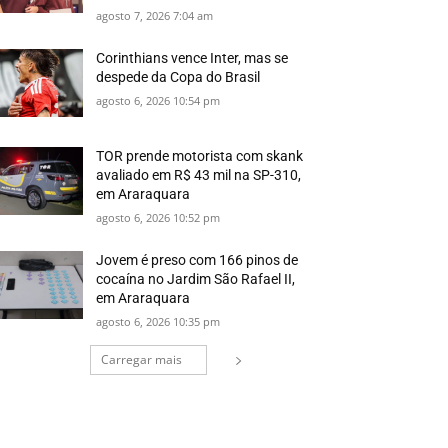
agosto 7, 2026 7:04 am
Corinthians vence Inter, mas se
despede da Copa do Brasil
agosto 6, 2026 10:54 pm
TOR prende motorista com skank
avaliado em R$ 43 mil na SP-310,
em Araraquara
agosto 6, 2026 10:52 pm
Jovem é preso com 166 pinos de
cocaína no Jardim São Rafael II,
em Araraquara
agosto 6, 2026 10:35 pm
Carregar mais