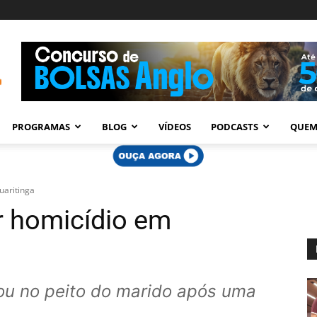
PROGRAMAS
BLOG
VÍDEOS
PODCASTS
QUEM
uaritinga
r homicídio em
ou no peito do marido após uma