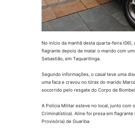
No início da manhã desta quarta-feira (06),
flagrante depois de matar o marido com uma
Sebastião, em Taquaritinga.
Segundo informações, o casal teve uma dis
uma faca e cravou no tórax do marido Marce
socorrido pelo resgate do Corpo de Bombeir
A Polícia Militar esteve no local, junto com
Criminalística). Aline foi presa em flagra
Provisória) de Guariba.