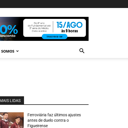
 SOMOS
MAIS LIDAS
Ferroviária faz últimos ajustes
antes de duelo contra o
Figueirense