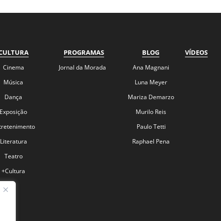
CULTURA
PROGRAMAS
BLOG
VÍDEOS
Cinema
Jornal da Morada
Ana Magnani
Música
Luna Meyer
Dança
Mariza Demarzo
Exposição
Murilo Reis
tretenimento
Paulo Tetti
Literatura
Raphael Pena
Teatro
+Cultura