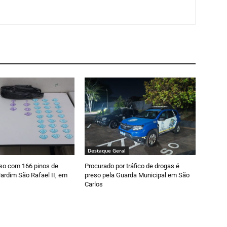
Destaque Geral
so com 166 pinos de
Procurado por tráfico de drogas é
ardim São Rafael II, em
preso pela Guarda Municipal em São
Carlos