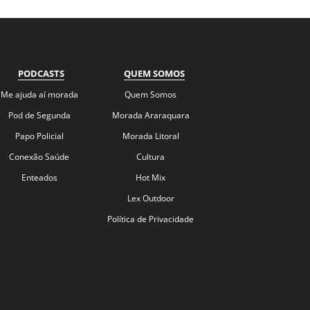
PODCASTS
QUEM SOMOS
Me ajuda aí morada
Quem Somos
Pod de Segunda
Morada Araraquara
Papo Policial
Morada Litoral
Conexão Saúde
Cultura
Enteados
Hot Mix
Lex Outdoor
Política de Privacidade