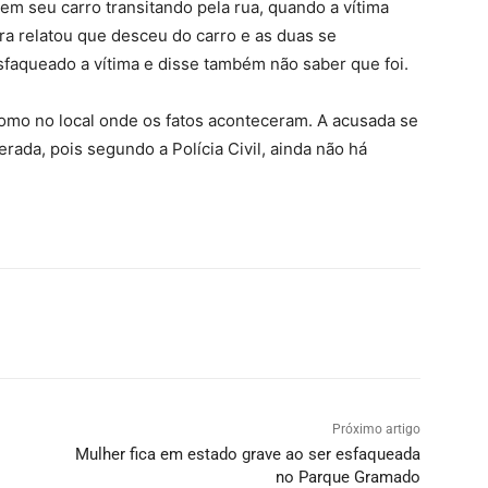
m seu carro transitando pela rua, quando a vítima
ora relatou que desceu do carro e as duas se
faqueado a vítima e disse também não saber que foi.
 como no local onde os fatos aconteceram. A acusada se
erada, pois segundo a Polícia Civil, ainda não há
Próximo artigo
Mulher fica em estado grave ao ser esfaqueada
no Parque Gramado