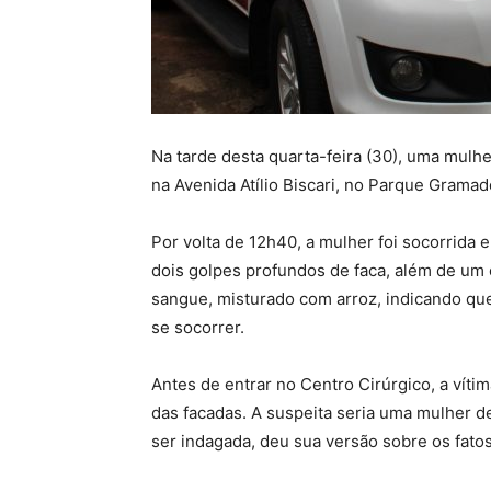
Na tarde desta quarta-feira (30), uma mulhe
na Avenida Atílio Biscari, no Parque Grama
Por volta de 12h40, a mulher foi socorrida 
dois golpes profundos de faca, além de um c
sangue, misturado com arroz, indicando que 
se socorrer.
Antes de entrar no Centro Cirúrgico, a víti
das facadas. A suspeita seria uma mulher de
ser indagada, deu sua versão sobre os fatos