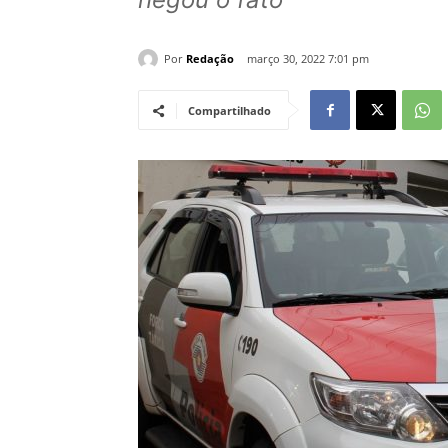
Por
Redação
março 30, 2022 7:01 pm
Compartilhado