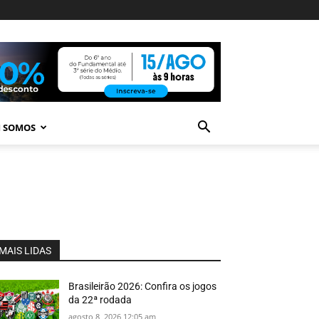
 SOMOS
MAIS LIDAS
Brasileirão 2026: Confira os jogos
da 22ª rodada
agosto 8, 2026 12:05 am