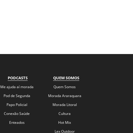
PODCASTS
QUEM SOMOS
Me ajuda aí morada
Quem Somos
Pod de Segunda
Morada Araraquara
Papo Policial
Morada Litoral
Conexão Saúde
Cultura
Enteados
Hot Mix
Lex Outdoor