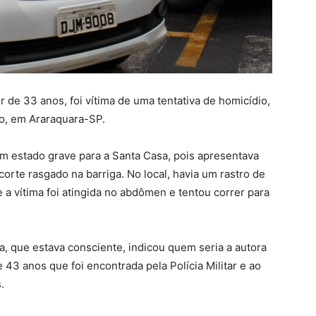
r de 33 anos, foi vítima de uma tentativa de homicídio,
do, em Araraquara-SP.
em estado grave para a Santa Casa, pois apresentava
orte rasgado na barriga. No local, havia um rastro de
a vítima foi atingida no abdômen e tentou correr para
ma, que estava consciente, indicou quem seria a autora
 43 anos que foi encontrada pela Polícia Militar e ao
.