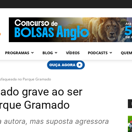
PROGRAMAS
BLOG
VÍDEOS
PODCASTS
QUEM
 esfaqueada no Parque Gramado
tado grave ao ser
arque Gramado
 a autora, mas suposta agressora