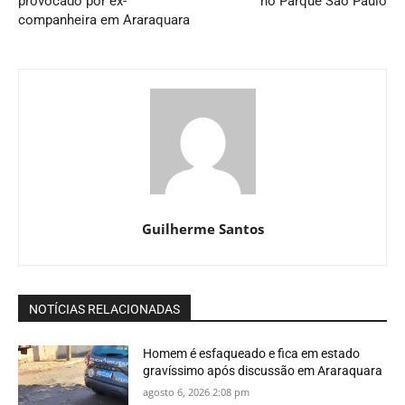
provocado por ex-
no Parque São Paulo
companheira em Araraquara
Guilherme Santos
NOTÍCIAS RELACIONADAS
Homem é esfaqueado e fica em estado
gravíssimo após discussão em Araraquara
agosto 6, 2026 2:08 pm