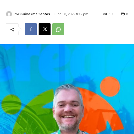
Por
Guilherme Santos
julho 30, 2025 8:12 pm
193
0