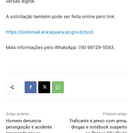
versão digital.
A solicitação também pode ser feita online pelo link:
https://s
istema4.araraquara.sp.gov.br/pcd.
Mais informações pelo WhatsApp: (16) 99729-5593.
Artigo anterior
Próximo artigo
Homem denuncia
Traficante é preso com arma,
perseguição e acidente
drogas e notebook suspeito