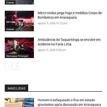
Cidade
Micro-ondas pega fogo e mobiliza Corpo de
Bombeiros em Araraquara
agosto 5, 2026 10:12 pm
Cidade
Ambulância de Taquaritinga se envolve em
acidente na Faria Lima
agosto 5, 2026 8:08 pm
Destaque Principal
MAIS LIDAS
Homem é esfaqueado e fica em estado
gravíssimo após discussão em Araraquara