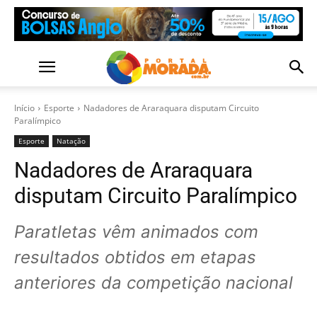
Início
Esporte
Nadadores de Araraquara disputam Circuito
Paralímpico
Esporte
Natação
Nadadores de Araraquara
disputam Circuito Paralímpico
Paratletas vêm animados com
resultados obtidos em etapas
anteriores da competição nacional