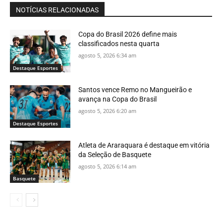
NOTÍCIAS RELACIONADAS
Copa do Brasil 2026 define mais
classificados nesta quarta
agosto 5, 2026 6:34 am
Destaque Esportes
Santos vence Remo no Mangueirão e
avança na Copa do Brasil
agosto 5, 2026 6:20 am
Destaque Esportes
Atleta de Araraquara é destaque em vitória
da Seleção de Basquete
agosto 5, 2026 6:14 am
Basquete