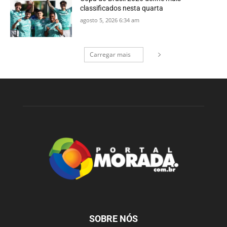
classificados nesta quarta
agosto 5, 2026 6:34 am
Carregar mais
SOBRE NÓS