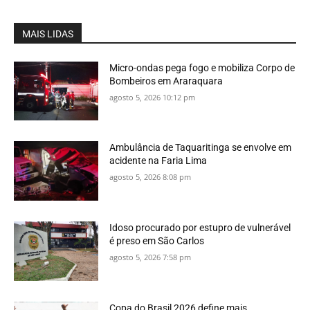
MAIS LIDAS
Micro-ondas pega fogo e mobiliza Corpo de
Bombeiros em Araraquara
agosto 5, 2026 10:12 pm
Ambulância de Taquaritinga se envolve em
acidente na Faria Lima
agosto 5, 2026 8:08 pm
Idoso procurado por estupro de vulnerável
é preso em São Carlos
agosto 5, 2026 7:58 pm
Copa do Brasil 2026 define mais