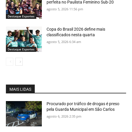
perfeita no Paulista Feminino Sub-20
agosto 5, 2026 11:56 pm
Destaque Esportes
Copa do Brasil 2026 define mais
classificados nesta quarta
agosto 5, 2026 6:34 am
Destaque Esportes
MAIS LIDAS
Procurado por tráfico de drogas é preso
pela Guarda Municipal em São Carlos
agosto 6, 2026 2:35 pm