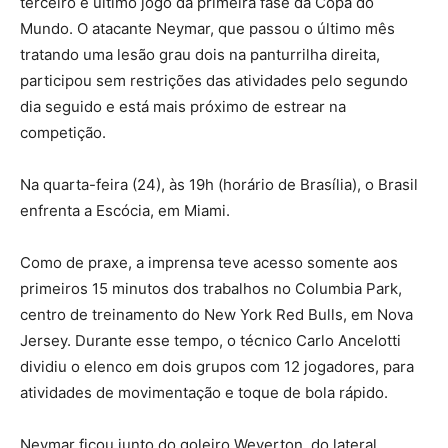
terceiro e último jogo da primeira fase da Copa do
Mundo. O atacante Neymar, que passou o último mês
tratando uma lesão grau dois na panturrilha direita,
participou sem restrições das atividades pelo segundo
dia seguido e está mais próximo de estrear na
competição.
Na quarta-feira (24), às 19h (horário de Brasília), o Brasil
enfrenta a Escócia, em Miami.
Como de praxe, a imprensa teve acesso somente aos
primeiros 15 minutos dos trabalhos no Columbia Park,
centro de treinamento do New York Red Bulls, em Nova
Jersey. Durante esse tempo, o técnico Carlo Ancelotti
dividiu o elenco em dois grupos com 12 jogadores, para
atividades de movimentação e toque de bola rápido.
Neymar ficou junto do goleiro Weverton, do lateral