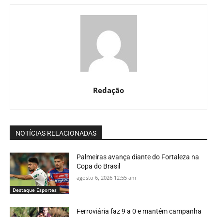
Redação
NOTÍCIAS RELACIONADAS
Palmeiras avança diante do Fortaleza na
Copa do Brasil
agosto 6, 2026 12:55 am
Destaque Esportes
Ferroviária faz 9 a 0 e mantém campanha