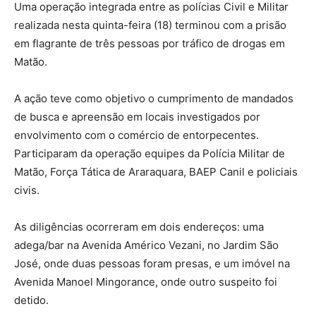
Uma operação integrada entre as polícias Civil e Militar
realizada nesta quinta-feira (18) terminou com a prisão
em flagrante de três pessoas por tráfico de drogas em
Matão.
A ação teve como objetivo o cumprimento de mandados
de busca e apreensão em locais investigados por
envolvimento com o comércio de entorpecentes.
Participaram da operação equipes da Polícia Militar de
Matão, Força Tática de Araraquara, BAEP Canil e policiais
civis.
As diligências ocorreram em dois endereços: uma
adega/bar na Avenida Américo Vezani, no Jardim São
José, onde duas pessoas foram presas, e um imóvel na
Avenida Manoel Mingorance, onde outro suspeito foi
detido.