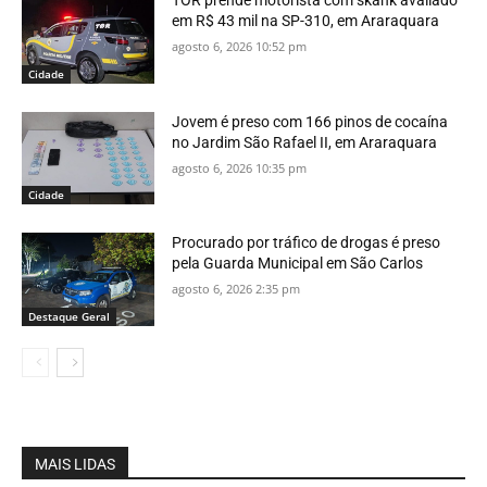
TOR prende motorista com skank avaliado
em R$ 43 mil na SP-310, em Araraquara
agosto 6, 2026 10:52 pm
Cidade
Jovem é preso com 166 pinos de cocaína
no Jardim São Rafael II, em Araraquara
agosto 6, 2026 10:35 pm
Cidade
Procurado por tráfico de drogas é preso
pela Guarda Municipal em São Carlos
agosto 6, 2026 2:35 pm
Destaque Geral
MAIS LIDAS