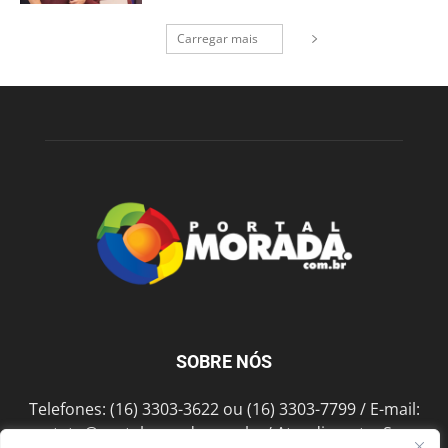
Carregar mais
SOBRE NÓS
Telefones: (16) 3303-3622 ou (16) 3303-7799 / E-mail:
contato@portalmorada.com.br
/ Atendimento: Seg a