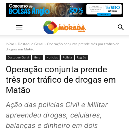
Início
Destaque Geral
Operação conjunta prende três por tráfico de
drogas em Matão
Destaque Geral
Geral
Notícias
Polícia
Região
Operação conjunta prende
três por tráfico de drogas em
Matão
Ação das polícias Civil e Militar
apreendeu drogas, celulares,
balanças e dinheiro em dois