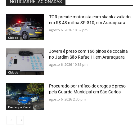
NOTÍCIAS RELACIONADAS
TOR prende motorista com skank avaliado
em R$ 43 mil na SP-310, em Araraquara
agosto 6, 2026 10:52 pm
Cidade
Jovem é preso com 166 pinos de cocaína
no Jardim São Rafael II, em Araraquara
agosto 6, 2026 10:35 pm
Cidade
Procurado por tráfico de drogas é preso
pela Guarda Municipal em São Carlos
agosto 6, 2026 2:35 pm
Destaque Geral