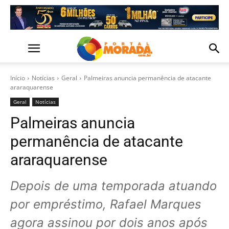
Início
Notícias
Geral
Palmeiras anuncia permanência de atacante
araraquarense
Geral
Notícias
Palmeiras anuncia
permanência de atacante
araraquarense
Depois de uma temporada atuando
por empréstimo, Rafael Marques
agora assinou por dois anos após