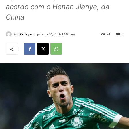
acordo com o Henan Jianye, da
China
Por
Redação
janeiro 14, 2016 12:00 am
24
0