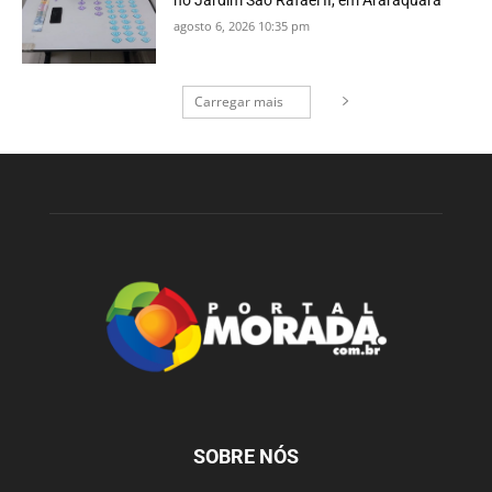
agosto 6, 2026 10:35 pm
Carregar mais
SOBRE NÓS