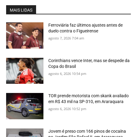
MAIS LIDAS
Ferroviária faz últimos ajustes antes de
duelo contra o Figueirense
agosto 7, 2026 7:04 am
Corinthians vence Inter, mas se despede da
Copa do Brasil
agosto 6, 2026 10:54 pm
TOR prende motorista com skank avaliado
em R$ 43 mil na SP-310, em Araraquara
agosto 6, 2026 10:52 pm
Jovem é preso com 166 pinos de cocaína
no Jardim São Rafael II, em Araraquara