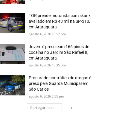
TOR prende motorista com skank
avaliado em R$ 43 mil na SP-310,
em Araraquara
agosto 6, 2026 10:52 pm
Jovem é preso com 166 pinos de
cocaína no Jardim São Rafael II,
em Araraquara
agosto 6, 2026 10:35 pm
Procurado por tráfico de drogas é
preso pela Guarda Municipal em
São Carlos
agosto 6, 2026 2:35 pm
Carregar mais