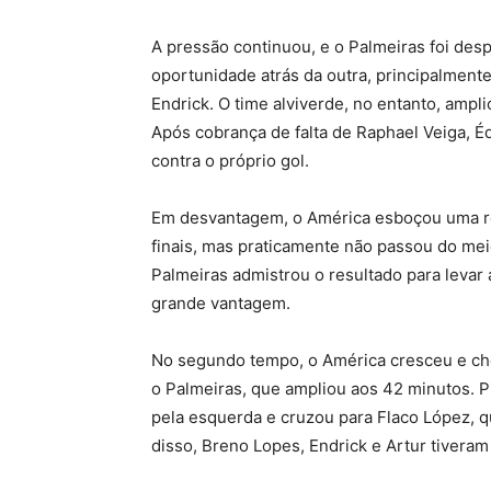
A pressão continuou, e o Palmeiras foi de
oportunidade atrás da outra, principalment
Endrick. O time alviverde, no entanto, ampl
Após cobrança de falta de Raphael Veiga, 
contra o próprio gol.
Em desvantagem, o América esboçou uma r
finais, mas praticamente não passou do mei
Palmeiras admistrou o resultado para levar 
grande vantagem.
No segundo tempo, o América cresceu e ch
o Palmeiras, que ampliou aos 42 minutos. 
pela esquerda e cruzou para Flaco López, q
disso, Breno Lopes, Endrick e Artur tivera