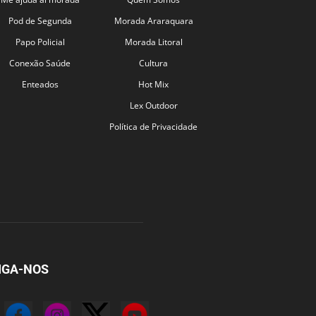
Pod de Segunda
Morada Araraquara
Papo Policial
Morada Litoral
Conexão Saúde
Cultura
Enteados
Hot Mix
Lex Outdoor
Política de Privacidade
IGA-NOS