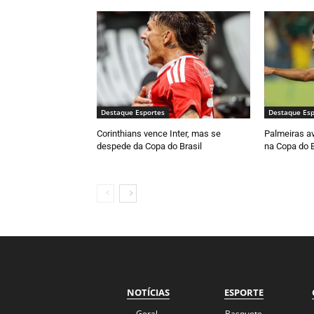
Destaque Esportes
Destaque Esp
Corinthians vence Inter, mas se
Palmeiras av
despede da Copa do Brasil
na Copa do B
NOTÍCIAS
ESPORTE
Geral
Basquete