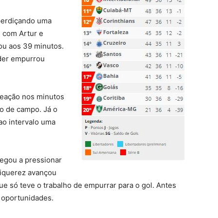
sperdiçando uma
e com Artur e
iou aos 39 minutos.
Éder empurrou
eação nos minutos
o de campo. Já o
ao intervalo uma
egou a pressionar
Piquerez avançou
ue só teve o trabalho de empurrar para o gol. Antes
m oportunidades.