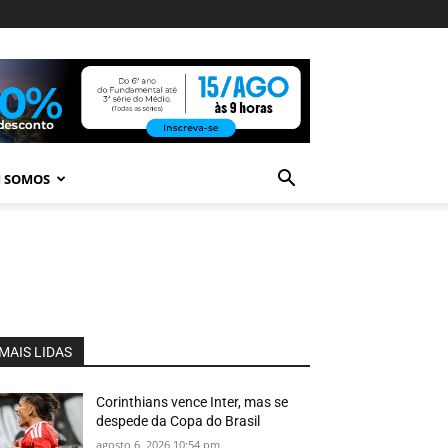
 SOMOS
MAIS LIDAS
Corinthians vence Inter, mas se
despede da Copa do Brasil
agosto 6, 2026 10:54 pm