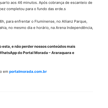
quarto aos 46 minutos. Após cobrança de escanteio de
pez completou para o fundo das erde.s
6h, para enfrentar o Fluminense, no Allianz Parque,
hia, no mesmo dia e horário, na Arena Independência,
o esta, e não perder nossos conteúdos mais
WhatsApp do Portal Morada – Araraquara e
ião em
portalmorada.com.br