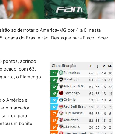
eirão ao derrotar o América-MG por 4 a 0, nesta
6ª rodada do Brasileirão. Destaque para Flaco López,
6 pontos, abrindo
colocado, com 63,
 quarto, o Flamengo
 o América e
ar o marcador.
e sobrou para
ertou um bonito