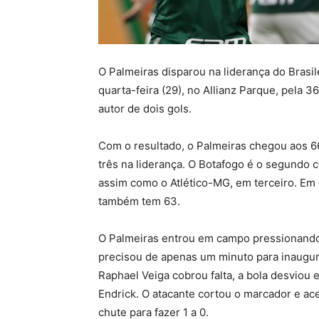
O Palmeiras disparou na liderança do Brasil
quarta-feira (29), no Allianz Parque, pela 3
autor de dois gols.
Com o resultado, o Palmeiras chegou aos 6
três na liderança. O Botafogo é o segundo 
assim como o Atlético-MG, em terceiro. Em
também tem 63.
O Palmeiras entrou em campo pressionando
precisou de apenas um minuto para inaugur
Raphael Veiga cobrou falta, a bola desviou 
Endrick. O atacante cortou o marcador e ac
chute para fazer 1 a 0.