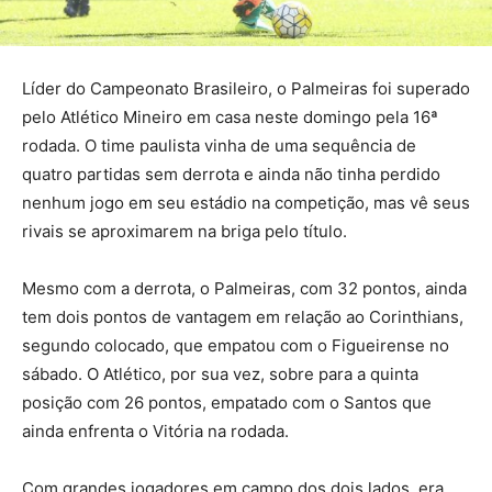
Líder do Campeonato Brasileiro, o Palmeiras foi superado
pelo Atlético Mineiro em casa neste domingo pela 16ª
rodada. O time paulista vinha de uma sequência de
quatro partidas sem derrota e ainda não tinha perdido
nenhum jogo em seu estádio na competição, mas vê seus
rivais se aproximarem na briga pelo título.
Mesmo com a derrota, o Palmeiras, com 32 pontos, ainda
tem dois pontos de vantagem em relação ao Corinthians,
segundo colocado, que empatou com o Figueirense no
sábado. O Atlético, por sua vez, sobre para a quinta
posição com 26 pontos, empatado com o Santos que
ainda enfrenta o Vitória na rodada.
Com grandes jogadores em campo dos dois lados, era