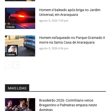
Homem é baleado após briga no Jardim
Universal, em Araraquara
agosto 9, 2026 7:03 pm
Cidade
Homem esfaqueado no Parque Gramado II
morre na Santa Casa de Araraquara
agosto 9, 2026 6:56 pm
Cidade
MAIS LIDAS
Brasileirão 2026: Corinthians vence
Bragantino e Palmeiras empata neste
domingo