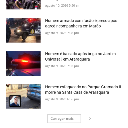
agosto 10, 2026 5:56 am
Homem armado com facão é preso após
agredir companheira em Matão
agosto 9, 2026 7:08 pm
Homem é baleado após briga no Jardim
Universal, em Araraquara
agosto 9, 2026 7:03 pm
Homem esfaqueado no Parque Gramado II
morre na Santa Casa de Araraquara
agosto 9, 2026 6:56 pm
Carregar mais