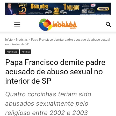
Início
Notícias
Papa Francisco demite padre acusado de abuso sexual
no interior de SP
Notícias
Polícia
Papa Francisco demite padre
acusado de abuso sexual no
interior de SP
Quatro coroinhas teriam sido
abusados sexualmente pelo
religioso entre 2002 e 2003