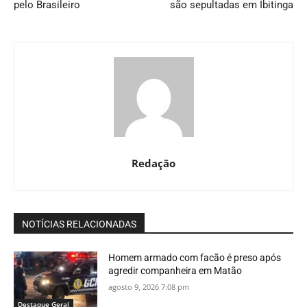
pelo Brasileiro
são sepultadas em Ibitinga
Redação
NOTÍCIAS RELACIONADAS
Homem armado com facão é preso após
agredir companheira em Matão
agosto 9, 2026 7:08 pm
Destaque Geral