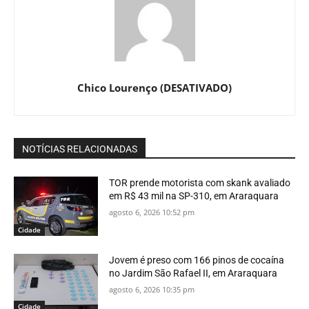
Chico Lourenço (DESATIVADO)
NOTÍCIAS RELACIONADAS
TOR prende motorista com skank avaliado
em R$ 43 mil na SP-310, em Araraquara
agosto 6, 2026 10:52 pm
Cidade
Jovem é preso com 166 pinos de cocaína
no Jardim São Rafael II, em Araraquara
agosto 6, 2026 10:35 pm
Cidade