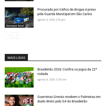
Procurado por tráfico de drogas é preso
pela Guarda Municipal em São Carlos
agosto 6, 2026 2:35 pm
Destaque Geral
MAIS LIDAS
Brasileirão 2026: Confira os jogos da 22ª
rodada
agosto 8, 2026 12:05 am
Guerreiras Grenás recebem o Palmeiras em
duelo direto pelo G4 do Brasileirão