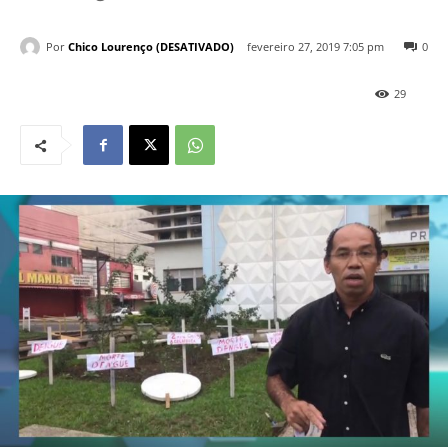
Por
Chico Lourenço (DESATIVADO)
fevereiro 27, 2019 7:05 pm
0
29