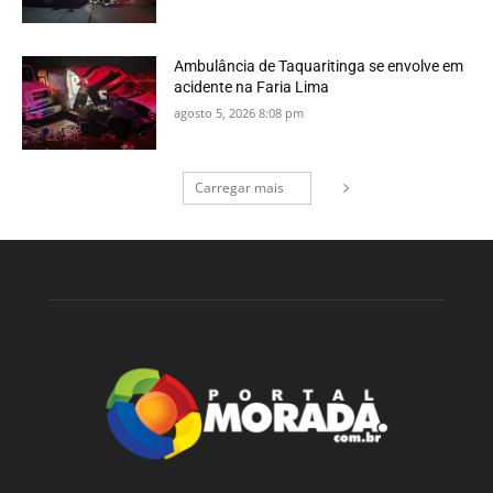
Ambulância de Taquaritinga se envolve em
acidente na Faria Lima
agosto 5, 2026 8:08 pm
Carregar mais