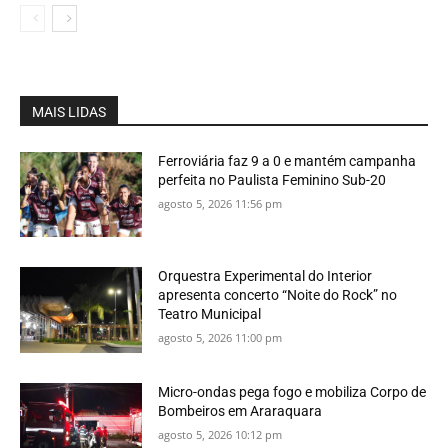
MAIS LIDAS
Ferroviária faz 9 a 0 e mantém campanha
perfeita no Paulista Feminino Sub-20
agosto 5, 2026 11:56 pm
Orquestra Experimental do Interior
apresenta concerto “Noite do Rock” no
Teatro Municipal
agosto 5, 2026 11:00 pm
Micro-ondas pega fogo e mobiliza Corpo de
Bombeiros em Araraquara
agosto 5, 2026 10:12 pm