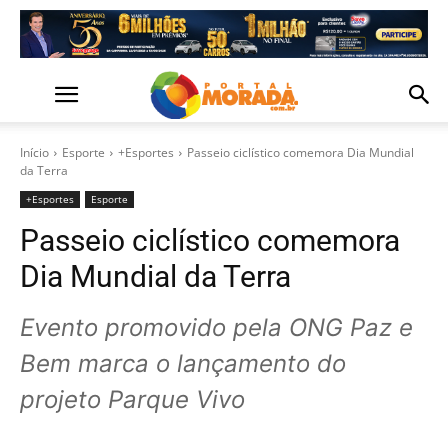
Início
Esporte
+Esportes
Passeio ciclístico comemora Dia Mundial
da Terra
+Esportes
Esporte
Passeio ciclístico comemora
Dia Mundial da Terra
Evento promovido pela ONG Paz e
Bem marca o lançamento do
projeto Parque Vivo