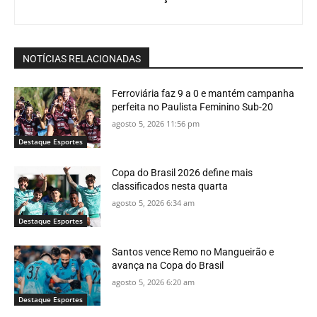
NOTÍCIAS RELACIONADAS
Ferroviária faz 9 a 0 e mantém campanha
perfeita no Paulista Feminino Sub-20
agosto 5, 2026 11:56 pm
Destaque Esportes
Copa do Brasil 2026 define mais
classificados nesta quarta
agosto 5, 2026 6:34 am
Destaque Esportes
Santos vence Remo no Mangueirão e
avança na Copa do Brasil
agosto 5, 2026 6:20 am
Destaque Esportes