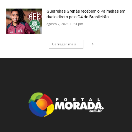
Guerreiras Grenás recebem o Palmeiras em
duelo direto pelo G4 do Brasileirão
agosto 7, 2026 11:31 pm
Carregar mais