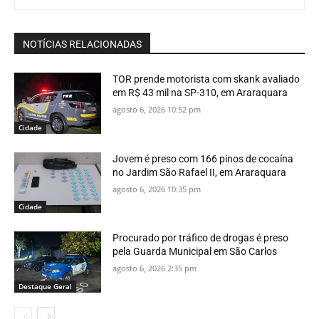
NOTÍCIAS RELACIONADAS
TOR prende motorista com skank avaliado
em R$ 43 mil na SP-310, em Araraquara
agosto 6, 2026 10:52 pm
Cidade
Jovem é preso com 166 pinos de cocaína
no Jardim São Rafael II, em Araraquara
agosto 6, 2026 10:35 pm
Cidade
Procurado por tráfico de drogas é preso
pela Guarda Municipal em São Carlos
agosto 6, 2026 2:35 pm
Destaque Geral