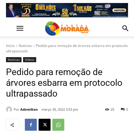
Início
Notícias
Pedido para remoção de árvores esbarra em protocolo
ultrapassado
Notícias
Vídeos
Pedido para remoção de
árvores esbarra em protocolo
ultrapassado
Por
Ademilton
março 30, 2022 3:53 pm
25
0