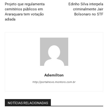
Projeto que regulamenta
Edinho Silva interpela
cemitérios públicos em
criminalmente Jair
Araraquara tem votação
Bolsonaro no STF
adiada
Ademilton
http://portalnovo.montoro.com.br
NOTÍCIAS RELACIONADAS