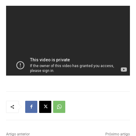
Artigo anterior
Próximo artigo