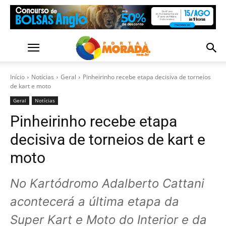
Início
Notícias
Geral
Pinheirinho recebe etapa decisiva de torneios
de kart e moto
Geral
Notícias
Pinheirinho recebe etapa
decisiva de torneios de kart e
moto
No Kartódromo Adalberto Cattani
acontecerá a última etapa da
Super Kart e Moto do Interior e da