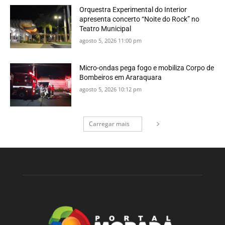
Orquestra Experimental do Interior
apresenta concerto “Noite do Rock” no
Teatro Municipal
agosto 5, 2026 11:00 pm
Micro-ondas pega fogo e mobiliza Corpo de
Bombeiros em Araraquara
agosto 5, 2026 10:12 pm
Carregar mais