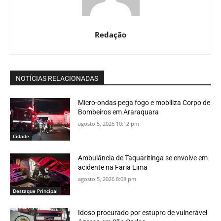
Redação
NOTÍCIAS RELACIONADAS
Micro-ondas pega fogo e mobiliza Corpo de
Bombeiros em Araraquara
agosto 5, 2026 10:12 pm
Cidade
Ambulância de Taquaritinga se envolve em
acidente na Faria Lima
agosto 5, 2026 8:08 pm
Destaque Principal
Idoso procurado por estupro de vulnerável