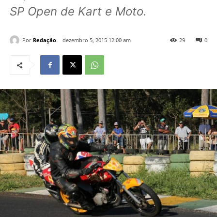
SP Open de Kart e Moto.
Por
Redação
dezembro 5, 2015 12:00 am
29
0