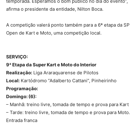
temporada. Esperamos o bom público no dia do evento”,
afirma o presidente da entidade, Nilton Boca.
A competição valerá ponto também para a 6ª etapa da SP
Open de Kart e Moto, uma competição local.
SERVIÇO:
9ª Etapa da Super Kart e Moto do Interior
Realização:
Liga Araraquarense de Pilotos
Local:
Kartódromo “Adalberto Cattani”, Pinheirinho
Programação:
Domingo: (6):
– Manhã: treino livre, tomada de tempo e prova para Kart
– Tarde: treino livre, tomada de tempo e prova para Moto.
Entrada franca