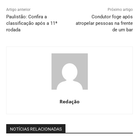
Artigo anterior
Próximo artigo
Paulistão: Confira a
Condutor foge após
classificação após a 11ª
atropelar pessoas na frente
rodada
de um bar
Redação
NOTÍCIAS RELACIONADAS