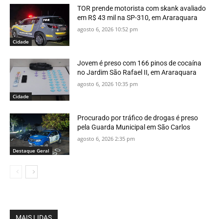
TOR prende motorista com skank avaliado
em R$ 43 mil na SP-310, em Araraquara
agosto 6, 2026 10:52 pm
Cidade
Jovem é preso com 166 pinos de cocaína
no Jardim São Rafael II, em Araraquara
agosto 6, 2026 10:35 pm
Cidade
Procurado por tráfico de drogas é preso
pela Guarda Municipal em São Carlos
agosto 6, 2026 2:35 pm
Destaque Geral
MAIS LIDAS