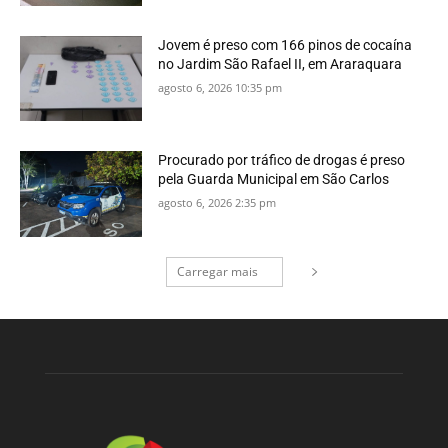
Jovem é preso com 166 pinos de cocaína
no Jardim São Rafael II, em Araraquara
agosto 6, 2026 10:35 pm
Procurado por tráfico de drogas é preso
pela Guarda Municipal em São Carlos
agosto 6, 2026 2:35 pm
Carregar mais