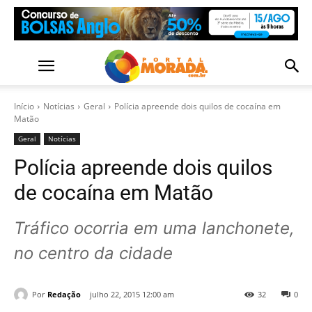
Início
Notícias
Geral
Polícia apreende dois quilos de cocaína em
Matão
Geral
Notícias
Polícia apreende dois quilos
de cocaína em Matão
Tráfico ocorria em uma lanchonete,
no centro da cidade
Por
Redação
julho 22, 2015 12:00 am
32
0