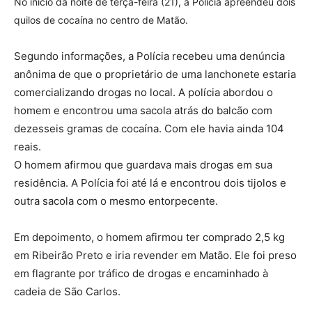
No início da noite de terça-feira (21), a Polícia apreendeu dois
quilos de cocaína no centro de Matão.
Segundo informações, a Polícia recebeu uma denúncia
anônima de que o proprietário de uma lanchonete estaria
comercializando drogas no local. A polícia abordou o
homem e encontrou uma sacola atrás do balcão com
dezesseis gramas de cocaína. Com ele havia ainda 104
reais.
O homem afirmou que guardava mais drogas em sua
residência. A Polícia foi até lá e encontrou dois tijolos e
outra sacola com o mesmo entorpecente.
Em depoimento, o homem afirmou ter comprado 2,5 kg
em Ribeirão Preto e iria revender em Matão. Ele foi preso
em flagrante por tráfico de drogas e encaminhado à
cadeia de São Carlos.