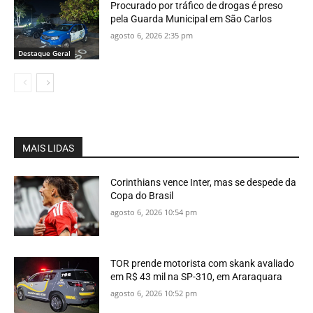
Procurado por tráfico de drogas é preso
pela Guarda Municipal em São Carlos
agosto 6, 2026 2:35 pm
Destaque Geral
MAIS LIDAS
Corinthians vence Inter, mas se despede da
Copa do Brasil
agosto 6, 2026 10:54 pm
TOR prende motorista com skank avaliado
em R$ 43 mil na SP-310, em Araraquara
agosto 6, 2026 10:52 pm