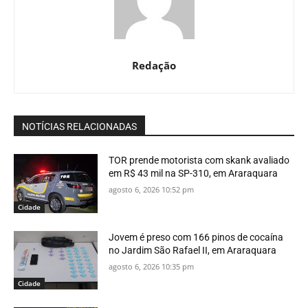
Redação
NOTÍCIAS RELACIONADAS
TOR prende motorista com skank avaliado
em R$ 43 mil na SP-310, em Araraquara
agosto 6, 2026 10:52 pm
Cidade
Jovem é preso com 166 pinos de cocaína
no Jardim São Rafael II, em Araraquara
agosto 6, 2026 10:35 pm
Cidade