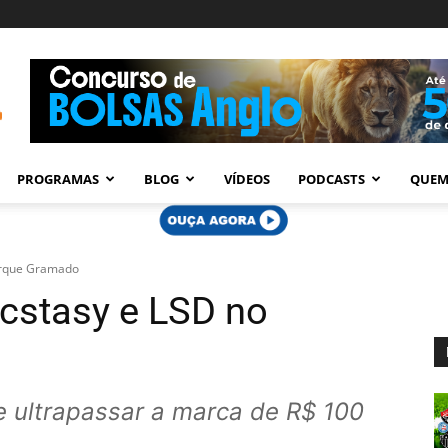
PROGRAMAS
BLOG
VÍDEOS
PODCASTS
QUEM
Parque Gramado
ecstasy e LSD no
de ultrapassar a marca de R$ 100