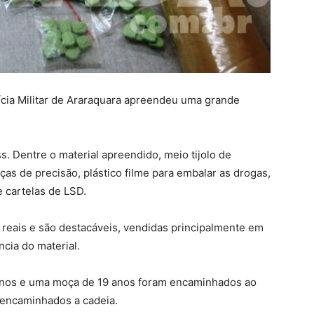
lícia Militar de Araraquara apreendeu uma grande
. Dentre o material apreendido, meio tijolo de
as de precisão, plástico filme para embalar as drogas,
e cartelas de LSD.
 reais e são destacáveis, vendidas principalmente em
ncia do material.
3 anos e uma moça de 19 anos foram encaminhados ao
e encaminhados a cadeia.