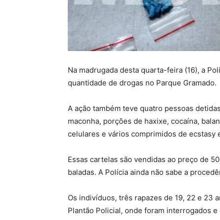
Na madrugada desta quarta-feira (16), a Po
quantidade de drogas no Parque Gramado.
A ação também teve quatro pessoas detidass
maconha, porções de haxixe, cocaína, balanç
celulares e vários comprimidos de ecstasy 
Essas cartelas são vendidas ao preço de 50
baladas. A Polícia ainda não sabe a procedê
Os indivíduos, três rapazes de 19, 22 e 2
Plantão Policial, onde foram interrogados 