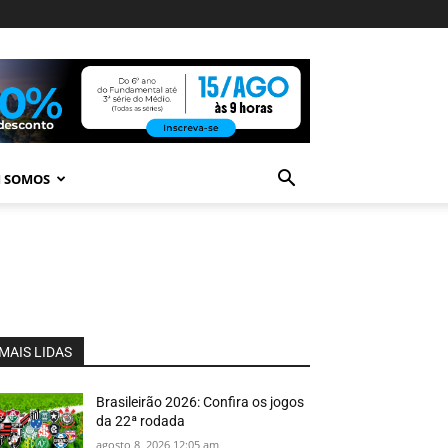
 SOMOS
MAIS LIDAS
Brasileirão 2026: Confira os jogos
da 22ª rodada
agosto 8, 2026 12:05 am