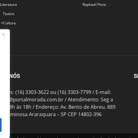
Literatura
Raphael Pena
Teatro
+Cultura
BRE NÓS
S
fones: (16) 3303-3622 ou (16) 3303-7799 / E-mail:
tato@portalmorada.com.br
/ Atendimento: Seg a
das 8h às 18h / Endereço: Av. Bento de Abreu, 889
te Luminosa Araraquara – SP CEP 14802-396