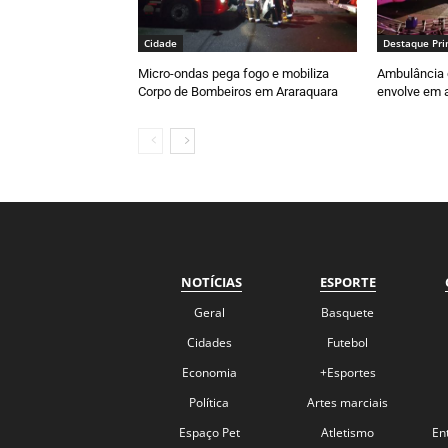
Cidade
Destaque Pri
Micro-ondas pega fogo e mobiliza
Ambulância 
Corpo de Bombeiros em Araraquara
envolve em a
NOTÍCIAS
ESPORTE
Geral
Basquete
Cidades
Futebol
Economia
+Esportes
Política
Artes marciais
Espaço Pet
Atletismo
En