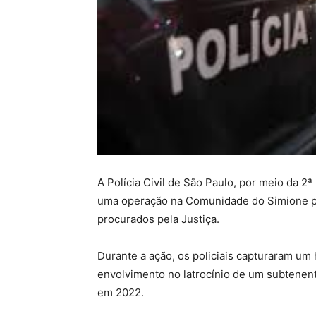
A Polícia Civil de São Paulo, por meio da 2ª
uma operação na Comunidade do Simione pa
procurados pela Justiça.
Durante a ação, os policiais capturaram u
envolvimento no latrocínio de um subtenen
em 2022.