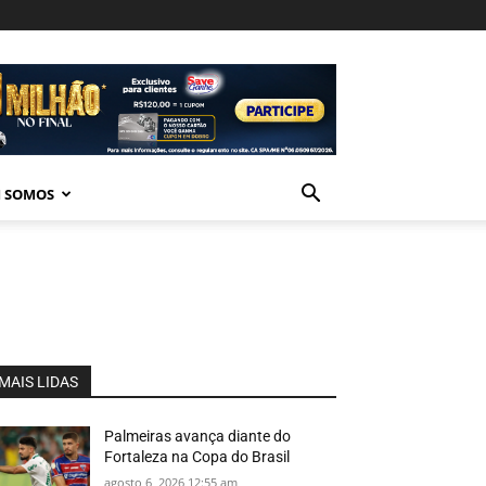
 SOMOS
MAIS LIDAS
Palmeiras avança diante do
Fortaleza na Copa do Brasil
agosto 6, 2026 12:55 am