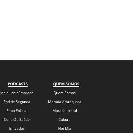
PODCASTS
QUEM SOMOS
Me ajuda aí morada
Quem Somos
Pod de Segunda
Morada Araraquara
Papo Policial
Morada Litoral
Conexão Saúde
Cultura
Enteados
Hot Mix