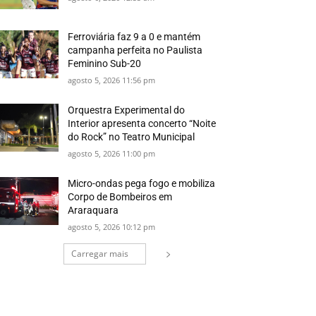
Ferroviária faz 9 a 0 e mantém
campanha perfeita no Paulista
Feminino Sub-20
agosto 5, 2026 11:56 pm
Orquestra Experimental do
Interior apresenta concerto “Noite
do Rock” no Teatro Municipal
agosto 5, 2026 11:00 pm
Micro-ondas pega fogo e mobiliza
Corpo de Bombeiros em
Araraquara
agosto 5, 2026 10:12 pm
Carregar mais