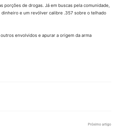
as porções de drogas. Já em buscas pela comunidade,
 dinheiro e um revólver calibre .357 sobre o telhado
r outros envolvidos e apurar a origem da arma
Próximo artigo