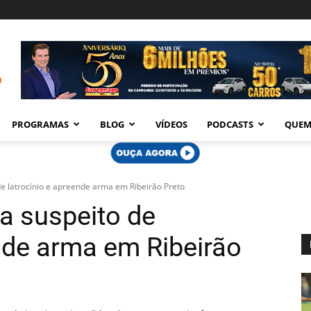
PROGRAMAS
BLOG
VÍDEOS
PODCASTS
QUEM
 de latrocínio e apreende arma em Ribeirão Preto
ra suspeito de
ende arma em Ribeirão