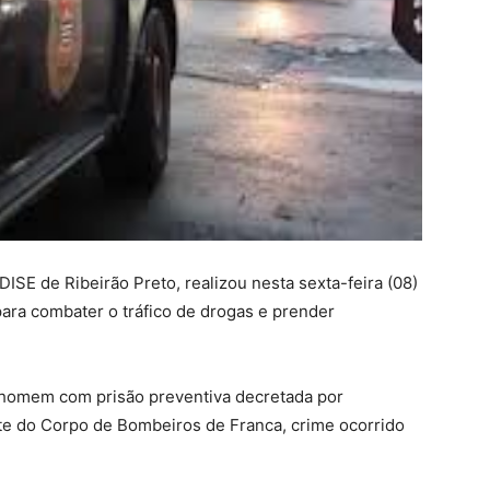
 DISE de Ribeirão Preto, realizou nesta sexta-feira (08)
ra combater o tráfico de drogas e prender
m homem com prisão preventiva decretada por
te do Corpo de Bombeiros de Franca, crime ocorrido