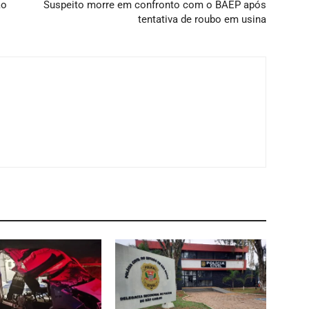
ão
Suspeito morre em confronto com o BAEP após
tentativa de roubo em usina