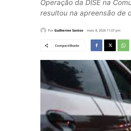
Operação da DISE na Com
resultou na apreensão de d
Por
Guilherme Santos
maio 8, 2026 11:07 pm
Compartilhado