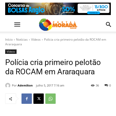
Início
Notícias
Vídeos
Polícia cria primeiro pelotão da ROCAM em
Araraquara
Vídeos
Polícia cria primeiro pelotão
da ROCAM em Araraquara
Por
Ademilton
julho 5, 2017 7:16 am
36
0