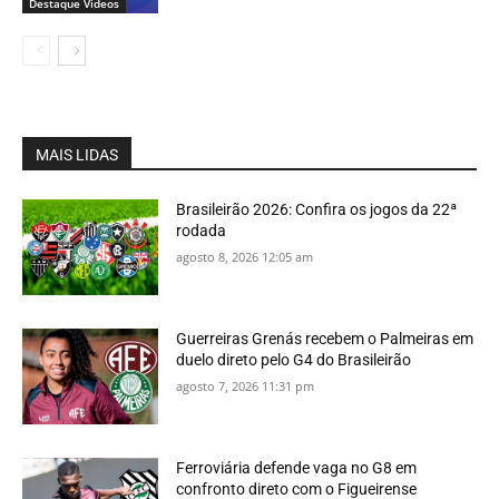
Destaque Vídeos
MAIS LIDAS
Brasileirão 2026: Confira os jogos da 22ª
rodada
agosto 8, 2026 12:05 am
Guerreiras Grenás recebem o Palmeiras em
duelo direto pelo G4 do Brasileirão
agosto 7, 2026 11:31 pm
Ferroviária defende vaga no G8 em
confronto direto com o Figueirense