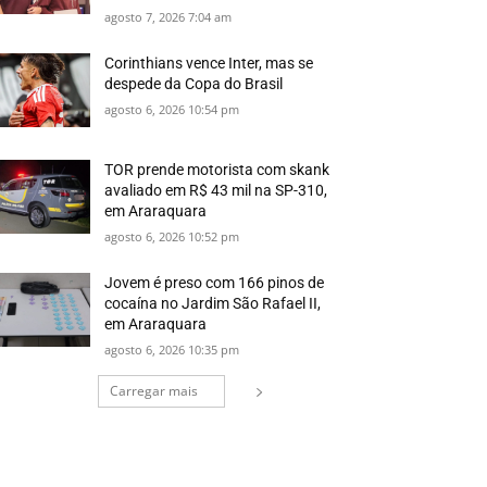
agosto 7, 2026 7:04 am
Corinthians vence Inter, mas se
despede da Copa do Brasil
agosto 6, 2026 10:54 pm
TOR prende motorista com skank
avaliado em R$ 43 mil na SP-310,
em Araraquara
agosto 6, 2026 10:52 pm
Jovem é preso com 166 pinos de
cocaína no Jardim São Rafael II,
em Araraquara
agosto 6, 2026 10:35 pm
Carregar mais