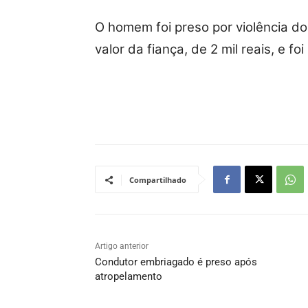
O homem foi preso por violência d
valor da fiança, de 2 mil reais, e f
Compartilhado
Artigo anterior
Condutor embriagado é preso após
atropelamento