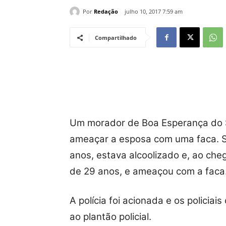
Por
Redação
julho 10, 2017 7:59 am
Compartilhado
Um morador de Boa Esperança do Su
ameaçar a esposa com uma faca. 
anos, estava alcoolizado e, ao che
de 29 anos, e ameaçou com a faca
A polícia foi acionada e os policia
ao plantão policial.