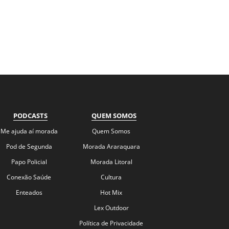
PODCASTS
QUEM SOMOS
Me ajuda aí morada
Quem Somos
Pod de Segunda
Morada Araraquara
Papo Policial
Morada Litoral
Conexão Saúde
Cultura
Enteados
Hot Mix
Lex Outdoor
Política de Privacidade