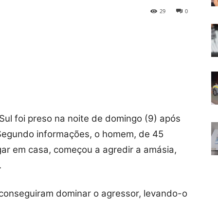
29
0
l foi preso na noite de domingo (9) após
Segundo informações, o homem, de 45
gar em casa, começou a agredir a amásia,
.
is conseguiram dominar o agressor, levando-o