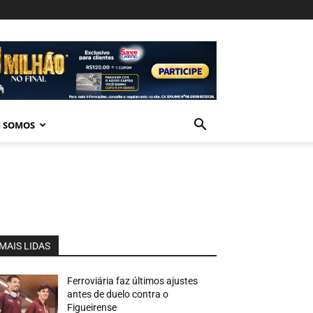
 SOMOS
MAIS LIDAS
Ferroviária faz últimos ajustes
antes de duelo contra o
Figueirense