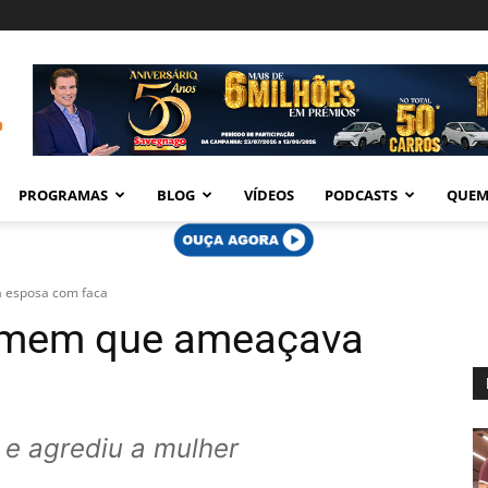
PROGRAMAS
BLOG
VÍDEOS
PODCASTS
QUEM
 esposa com faca
homem que ameaçava
e agrediu a mulher