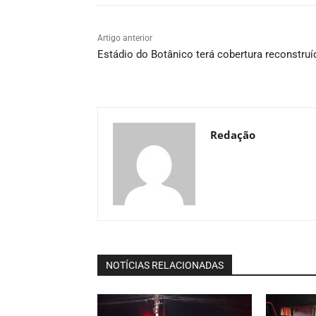
Artigo anterior
Estádio do Botânico terá cobertura reconstruí
Redação
NOTÍCIAS RELACIONADAS