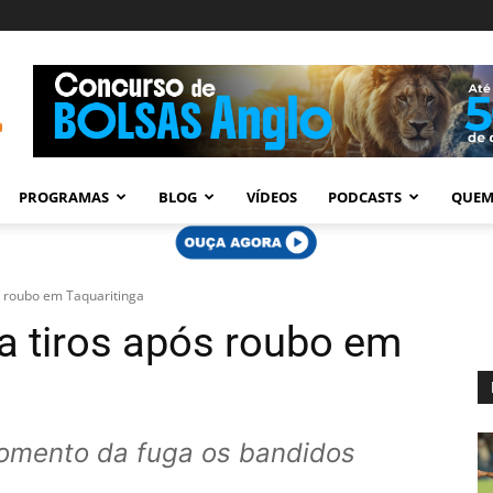
PROGRAMAS
BLOG
VÍDEOS
PODCASTS
QUEM
ós roubo em Taquaritinga
 a tiros após roubo em
omento da fuga os bandidos