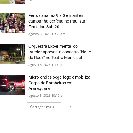
Ferroviária faz 9 a 0 e mantém
campanha perfeita no Paulista
Feminino Sub-20
agosto 5, 2026 11:56 pm
Orquestra Experimental do
Interior apresenta concerto “Noite
do Rock” no Teatro Municipal
agosto 5, 2026 11:00 pm
Micro-ondas pega fogo e mobiliza
Corpo de Bombeiros em
Araraquara
agosto 5, 2026 10:12 pm
Carregar mais