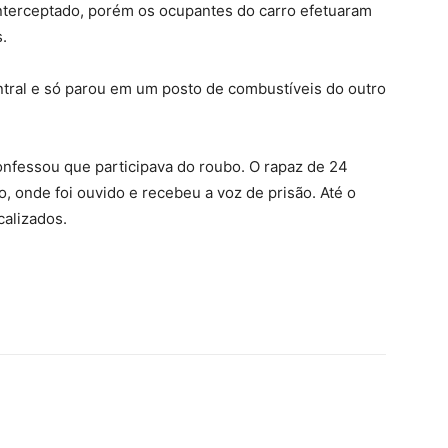
interceptado, porém os ocupantes do carro efetuaram
.
ntral e só parou em um posto de combustíveis do outro
confessou que participava do roubo. O rapaz de 24
o, onde foi ouvido e recebeu a voz de prisão. Até o
calizados.