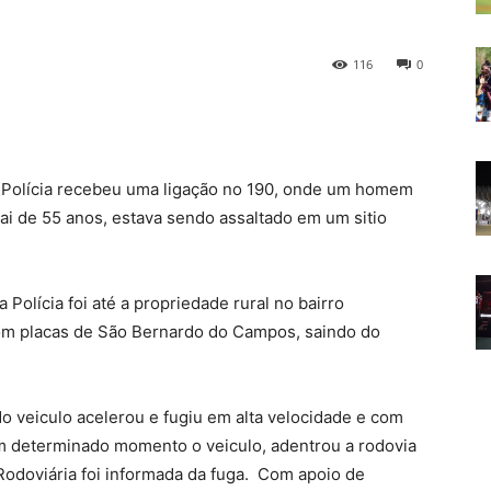
116
0
, a Polícia recebeu uma ligação no 190, onde um homem
ai de 55 anos, estava sendo assaltado em um sitio
 Polícia foi até a propriedade rural no bairro
om placas de São Bernardo do Campos, saindo do
do veiculo acelerou e fugiu em alta velocidade e com
m determinado momento o veiculo, adentrou a rodovia
Rodoviária foi informada da fuga. Com apoio de