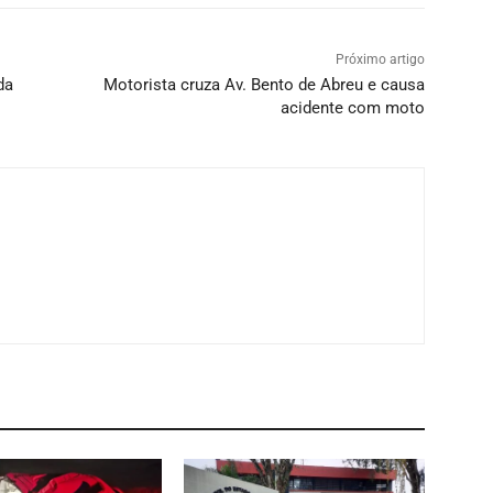
Próximo artigo
da
Motorista cruza Av. Bento de Abreu e causa
acidente com moto