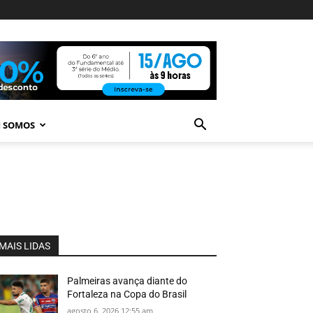
 SOMOS
MAIS LIDAS
Palmeiras avança diante do
Fortaleza na Copa do Brasil
agosto 6, 2026 12:55 am