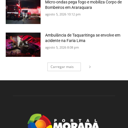
Micro-ondas pega fogo e mobiliza Corpo de
Bombeiros em Araraquara
agosto 5, 2026 10:12 pm
Ambulância de Taquaritinga se envolve em
acidente na Faria Lima
agosto 5, 2026 8:08 pm
Carregar mais