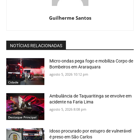
Guilherme Santos
NOTÍCIAS RELACIONADAS
Micro-ondas pega fogo e mobiliza Corpo de
Bombeiros em Araraquara
agosto 5, 2026 10:12 pm
Cidade
Ambulância de Taquaritinga se envolve em
acidente na Faria Lima
agosto 5, 2026 8:08 pm
Destaque Principal
Idoso procurado por estupro de vulnerável
é preso em São Carlos