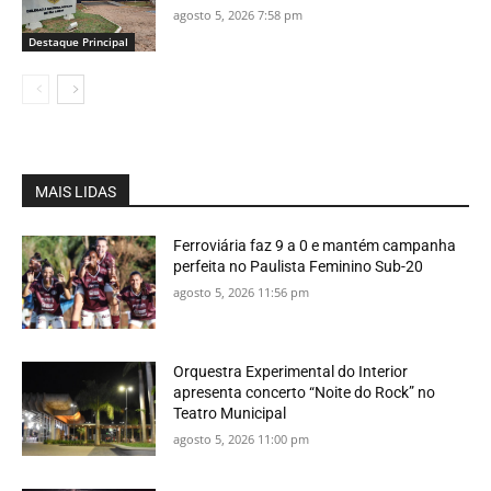
agosto 5, 2026 7:58 pm
Destaque Principal
MAIS LIDAS
Ferroviária faz 9 a 0 e mantém campanha
perfeita no Paulista Feminino Sub-20
agosto 5, 2026 11:56 pm
Orquestra Experimental do Interior
apresenta concerto “Noite do Rock” no
Teatro Municipal
agosto 5, 2026 11:00 pm