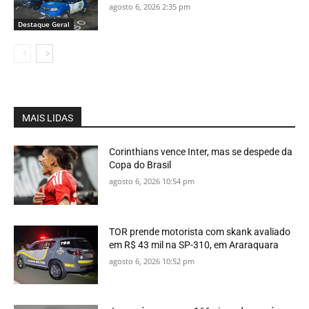
agosto 6, 2026 2:35 pm
Destaque Geral
MAIS LIDAS
Corinthians vence Inter, mas se despede da
Copa do Brasil
agosto 6, 2026 10:54 pm
TOR prende motorista com skank avaliado
em R$ 43 mil na SP-310, em Araraquara
agosto 6, 2026 10:52 pm