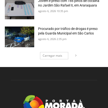
Jovem é preso com 166 pinos de cocaína
no Jardim São Rafael II, em Araraquara
agosto 6, 2026 10:35 pm
Procurado por tráfico de drogas é preso
pela Guarda Municipal em São Carlos
agosto 6, 2026 2:35 pm
Carregar mais