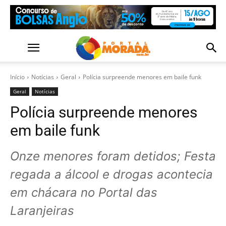
Início
Notícias
Geral
Polícia surpreende menores em baile funk
Geral
Notícias
Polícia surpreende menores
em baile funk
Onze menores foram detidos; Festa
regada a álcool e drogas acontecia
em chácara no Portal das
Laranjeiras