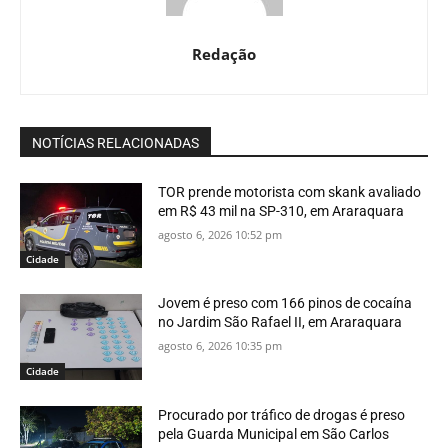
Redação
NOTÍCIAS RELACIONADAS
TOR prende motorista com skank avaliado
em R$ 43 mil na SP-310, em Araraquara
agosto 6, 2026 10:52 pm
Cidade
Jovem é preso com 166 pinos de cocaína
no Jardim São Rafael II, em Araraquara
agosto 6, 2026 10:35 pm
Cidade
Procurado por tráfico de drogas é preso
pela Guarda Municipal em São Carlos