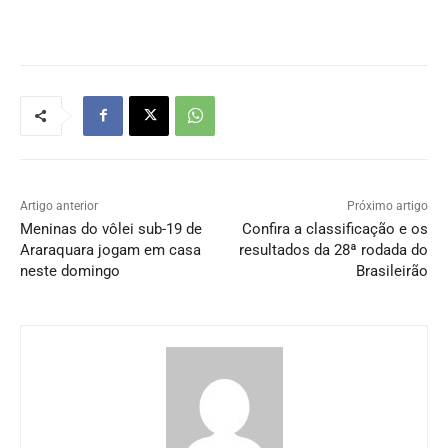
Artigo anterior
Próximo artigo
Meninas do vôlei sub-19 de
Confira a classificação e os
Araraquara jogam em casa
resultados da 28ª rodada do
neste domingo
Brasileirão