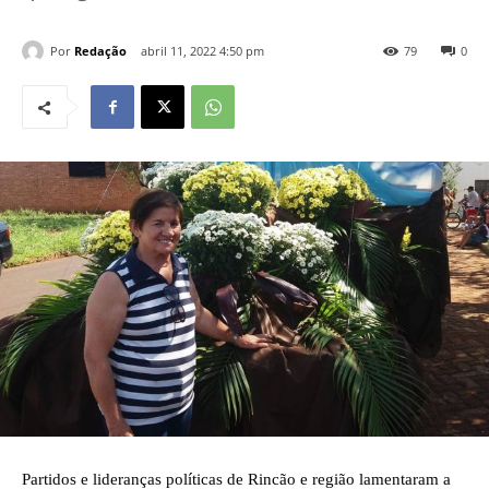
Por
Redação
abril 11, 2022 4:50 pm
79
0
Partidos e lideranças políticas de Rincão e região lamentaram a