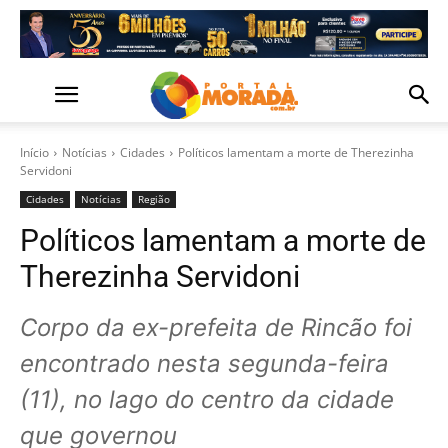
Início
Notícias
Cidades
Políticos lamentam a morte de Therezinha
Servidoni
Cidades
Notícias
Região
Políticos lamentam a morte de
Therezinha Servidoni
Corpo da ex-prefeita de Rincão foi
encontrado nesta segunda-feira
(11), no lago do centro da cidade
que governou