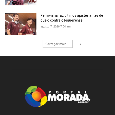
Ferroviária faz últimos ajustes antes de
duelo contra o Figueirense
agosto 7, 2026 7:04 am
Carregar mais