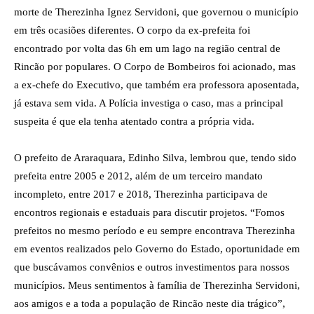
morte de Therezinha Ignez Servidoni, que governou o município
em três ocasiões diferentes. O corpo da ex-prefeita foi
encontrado por volta das 6h em um lago na região central de
Rincão por populares. O Corpo de Bombeiros foi acionado, mas
a ex-chefe do Executivo, que também era professora aposentada,
já estava sem vida. A Polícia investiga o caso, mas a principal
suspeita é que ela tenha atentado contra a própria vida.
O prefeito de Araraquara, Edinho Silva, lembrou que, tendo sido
prefeita entre 2005 e 2012, além de um terceiro mandato
incompleto, entre 2017 e 2018, Therezinha participava de
encontros regionais e estaduais para discutir projetos. “Fomos
prefeitos no mesmo período e eu sempre encontrava Therezinha
em eventos realizados pelo Governo do Estado, oportunidade em
que buscávamos convênios e outros investimentos para nossos
municípios. Meus sentimentos à família de Therezinha Servidoni,
aos amigos e a toda a população de Rincão neste dia trágico”,