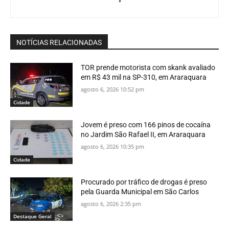
NOTÍCIAS RELACIONADAS
TOR prende motorista com skank avaliado
em R$ 43 mil na SP-310, em Araraquara
agosto 6, 2026 10:52 pm
Cidade
Jovem é preso com 166 pinos de cocaína
no Jardim São Rafael II, em Araraquara
agosto 6, 2026 10:35 pm
Cidade
Procurado por tráfico de drogas é preso
pela Guarda Municipal em São Carlos
agosto 6, 2026 2:35 pm
Destaque Geral