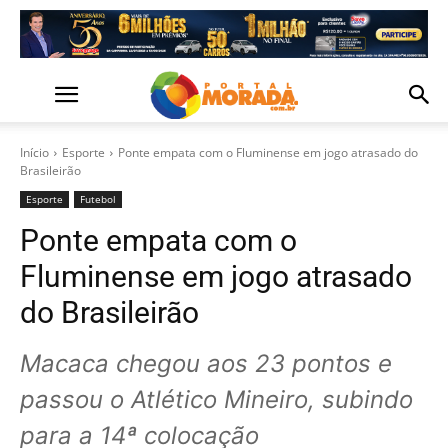
Início
Esporte
Ponte empata com o Fluminense em jogo atrasado do
Brasileirão
Esporte
Futebol
Ponte empata com o
Fluminense em jogo atrasado
do Brasileirão
Macaca chegou aos 23 pontos e
passou o Atlético Mineiro, subindo
para a 14ª colocação