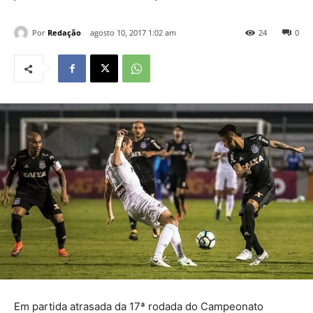
Por
Redação
agosto 10, 2017 1:02 am
24
0
Em partida atrasada da 17ª rodada do Campeonato