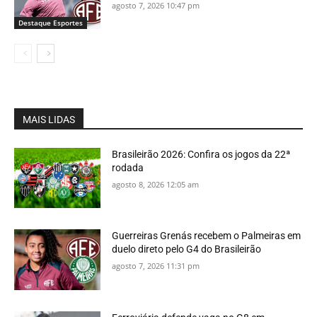
agosto 7, 2026 10:47 pm
Destaque Esportes
MAIS LIDAS
Brasileirão 2026: Confira os jogos da 22ª
rodada
agosto 8, 2026 12:05 am
Guerreiras Grenás recebem o Palmeiras em
duelo direto pelo G4 do Brasileirão
agosto 7, 2026 11:31 pm