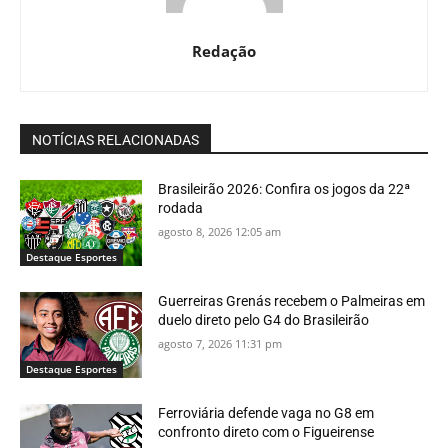
Redação
NOTÍCIAS RELACIONADAS
Brasileirão 2026: Confira os jogos da 22ª
rodada
agosto 8, 2026 12:05 am
Destaque Esportes
Guerreiras Grenás recebem o Palmeiras em
duelo direto pelo G4 do Brasileirão
agosto 7, 2026 11:31 pm
Destaque Esportes
Ferroviária defende vaga no G8 em
confronto direto com o Figueirense