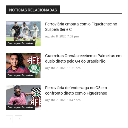
NOTÍCIAS RELACIONADAS
Ferroviária empata com o Figueirense no
Sul pela Série C
agosto 8, 2026 7:02 pm
Destaque Esportes
Guerreiras Grenás recebem o Palmeiras em
duelo direto pelo G4 do Brasileirão
agosto 7, 2026 11:31 pm
Destaque Esportes
Ferroviária defende vaga no G8 em
confronto direto com o Figueirense
agosto 7, 2026 10:47 pm
Destaque Esportes