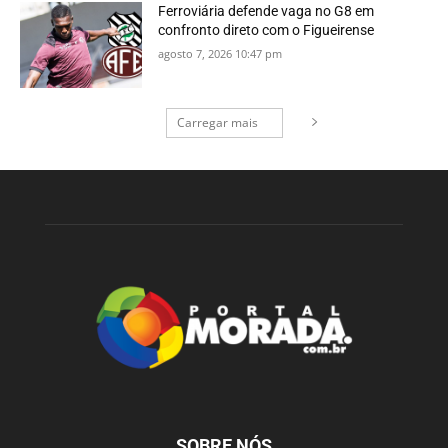
Ferroviária defende vaga no G8 em
confronto direto com o Figueirense
agosto 7, 2026 10:47 pm
Carregar mais
SOBRE NÓS