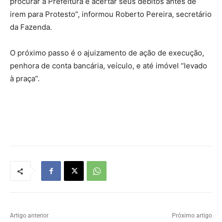
procurar a Prefeitura e acertar seus débitos antes de
irem para Protesto”, informou Roberto Pereira, secretário
da Fazenda.
O próximo passo é o ajuizamento de ação de execução,
penhora de conta bancária, veículo, e até imóvel “levado
à praça”.
Artigo anterior
Próximo artigo