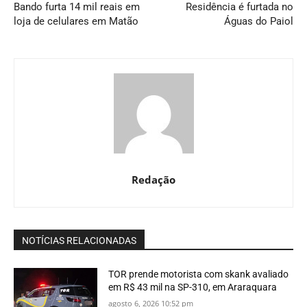
Bando furta 14 mil reais em
Residência é furtada no
loja de celulares em Matão
Águas do Paiol
Redação
NOTÍCIAS RELACIONADAS
TOR prende motorista com skank avaliado
em R$ 43 mil na SP-310, em Araraquara
agosto 6, 2026 10:52 pm