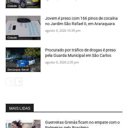
Cidade
Jovem é preso com 166 pinos de cocaína
no Jardim São Rafael II, em Araraquara
agosto 6, 2026 10:35 pm
Cidade
Procurado por tráfico de drogas é preso
pela Guarda Municipal em São Carlos
agosto 6, 2026 2:35 pm
Destaque Geral
MAIS LIDAS
Guerreiras Grenás ficam no empate com o
Palmeiras pelo Brasileiro