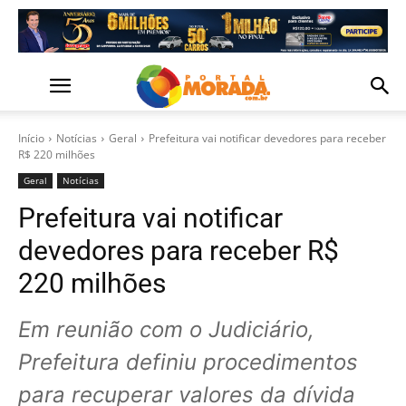
Início
Notícias
Geral
Prefeitura vai notificar devedores para receber
R$ 220 milhões
Geral
Notícias
Prefeitura vai notificar
devedores para receber R$
220 milhões
Em reunião com o Judiciário,
Prefeitura definiu procedimentos
para recuperar valores da dívida