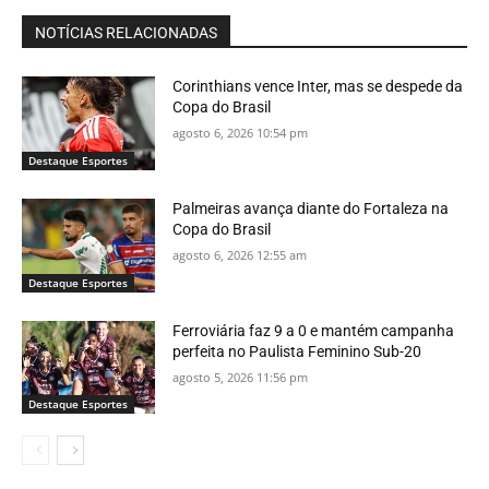
NOTÍCIAS RELACIONADAS
Corinthians vence Inter, mas se despede da
Copa do Brasil
agosto 6, 2026 10:54 pm
Destaque Esportes
Palmeiras avança diante do Fortaleza na
Copa do Brasil
agosto 6, 2026 12:55 am
Destaque Esportes
Ferroviária faz 9 a 0 e mantém campanha
perfeita no Paulista Feminino Sub-20
agosto 5, 2026 11:56 pm
Destaque Esportes