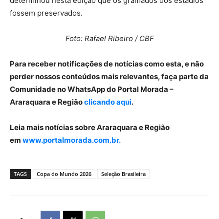
determinou nesta edição que os gramados dos estádios
fossem preservados.
Foto: Rafael Ribeiro / CBF
Para receber notificações de notícias como esta, e não
perder nossos conteúdos mais relevantes, faça parte da
Comunidade no WhatsApp do Portal Morada –
Araraquara e Região
clicando aqui
.
Leia mais notícias sobre Araraquara e Região
em
www.portalmorada.com.br.
TAGS
Copa do Mundo 2026
Seleção Brasileira