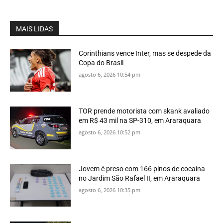
MAIS LIDAS
Corinthians vence Inter, mas se despede da
Copa do Brasil
agosto 6, 2026 10:54 pm
TOR prende motorista com skank avaliado
em R$ 43 mil na SP-310, em Araraquara
agosto 6, 2026 10:52 pm
Jovem é preso com 166 pinos de cocaína
no Jardim São Rafael II, em Araraquara
agosto 6, 2026 10:35 pm