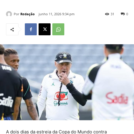
Por
Redação
junho 11, 2026 9:34 pm
31
0
A dois dias da estreia da Copa do Mundo contra