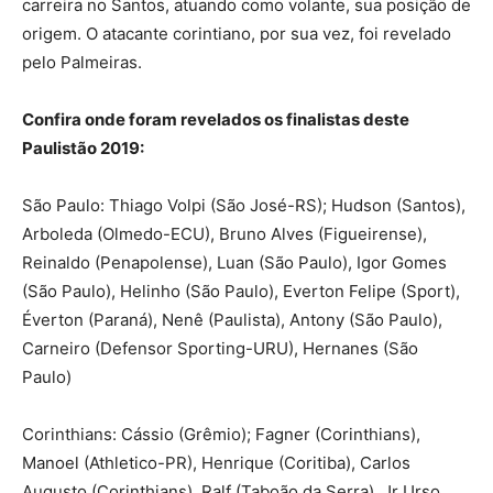
carreira no Santos, atuando como volante, sua posição de
origem. O atacante corintiano, por sua vez, foi revelado
pelo Palmeiras.
Confira onde foram revelados os finalistas deste
Paulistão 2019:
São Paulo: Thiago Volpi (São José-RS); Hudson (Santos),
Arboleda (Olmedo-ECU), Bruno Alves (Figueirense),
Reinaldo (Penapolense), Luan (São Paulo), Igor Gomes
(São Paulo), Helinho (São Paulo), Everton Felipe (Sport),
Éverton (Paraná), Nenê (Paulista), Antony (São Paulo),
Carneiro (Defensor Sporting-URU), Hernanes (São
Paulo)
Corinthians: Cássio (Grêmio); Fagner (Corinthians),
Manoel (Athletico-PR), Henrique (Coritiba), Carlos
Augusto (Corinthians), Ralf (Taboão da Serra), Jr Urso