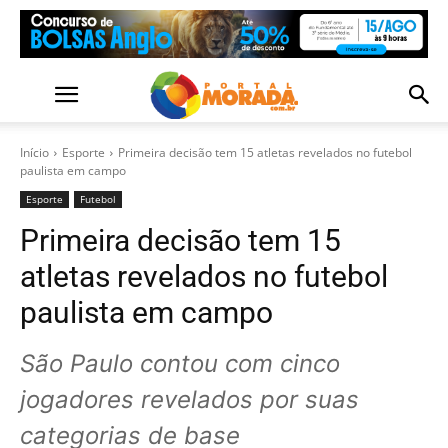
Início
Esporte
Primeira decisão tem 15 atletas revelados no futebol
paulista em campo
Esporte
Futebol
Primeira decisão tem 15
atletas revelados no futebol
paulista em campo
São Paulo contou com cinco
jogadores revelados por suas
categorias de base