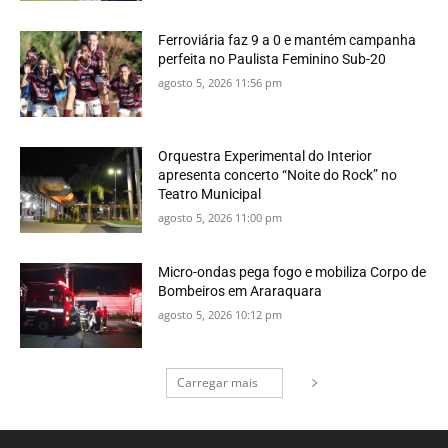
Ferroviária faz 9 a 0 e mantém campanha
perfeita no Paulista Feminino Sub-20
agosto 5, 2026 11:56 pm
Orquestra Experimental do Interior
apresenta concerto “Noite do Rock” no
Teatro Municipal
agosto 5, 2026 11:00 pm
Micro-ondas pega fogo e mobiliza Corpo de
Bombeiros em Araraquara
agosto 5, 2026 10:12 pm
Carregar mais