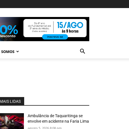
 SOMOS
MAIS LIDAS
Ambulância de Taquaritinga se
envolve em acidente na Faria Lima
agosto 5, 2026 8:08 pm