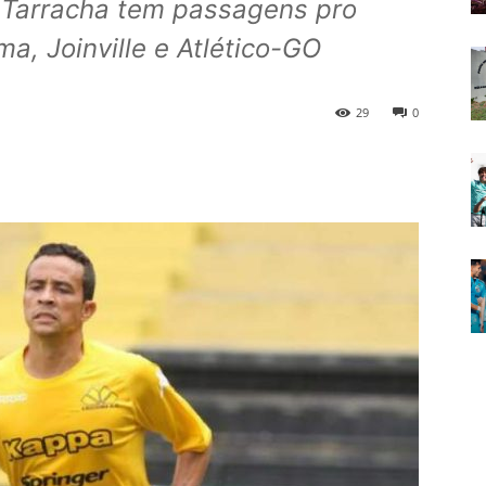
o Tarracha tem passagens pro
ma, Joinville e Atlético-GO
29
0