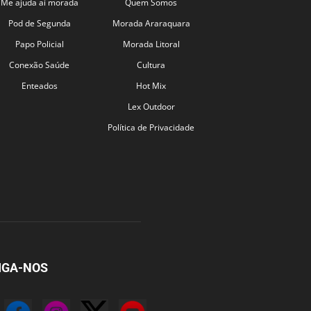
Me ajuda aí morada
Quem Somos
Pod de Segunda
Morada Araraquara
Papo Policial
Morada Litoral
Conexão Saúde
Cultura
Enteados
Hot Mix
Lex Outdoor
Política de Privacidade
IGA-NOS