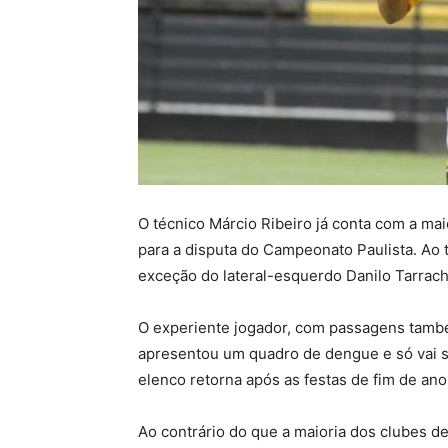
O técnico Márcio Ribeiro já conta com a ma
para a disputa do Campeonato Paulista. Ao 
exceção do lateral-esquerdo Danilo Tarracha
O experiente jogador, com passagens também
apresentou um quadro de dengue e só vai se
elenco retorna após as festas de fim de ano
Ao contrário do que a maioria dos clubes de