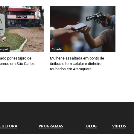
ncipal
Cidade
ado por estupro de
Mulher é assaltada em ponto de
 preso em São Carlos
ônibus e tem celular e dinheiro
roubados em Araraquara
CULTURA
PROGRAMAS
BLOG
VÍDEOS