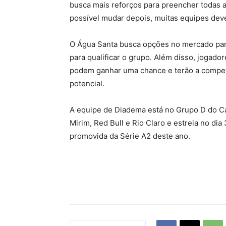
busca mais reforços para preencher todas a
possível mudar depois, muitas equipes dev
O Água Santa busca opções no mercado para 
para qualificar o grupo. Além disso, jogad
podem ganhar uma chance e terão a compet
potencial.
A equipe de Diadema está no Grupo D do Ca
Mirim, Red Bull e Rio Claro e estreia no di
promovida da Série A2 deste ano.