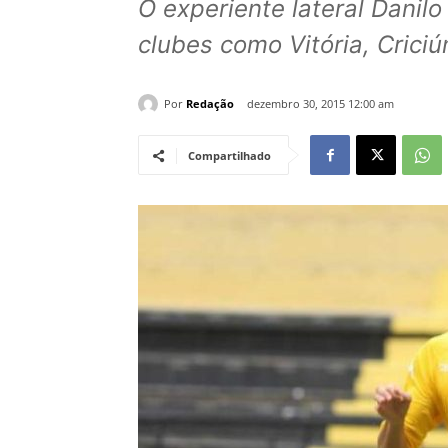
O experiente lateral Danil
clubes como Vitória, Criciú
Por
Redação
dezembro 30, 2015 12:00 am
Compartilhado