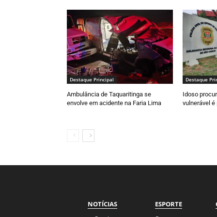
Destaque Principal
Destaque Pri
Ambulância de Taquaritinga se
Idoso procur
envolve em acidente na Faria Lima
vulnerável é
NOTÍCIAS
ESPORTE