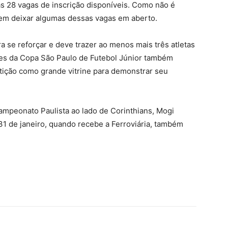
s 28 vagas de inscrição disponíveis. Como não é
em deixar algumas dessas vagas em aberto.
se reforçar e deve trazer ao menos mais três atletas
ores da Copa São Paulo de Futebol Júnior também
ição como grande vitrine para demonstrar seu
mpeonato Paulista ao lado de Corinthians, Mogi
a 31 de janeiro, quando recebe a Ferroviária, também