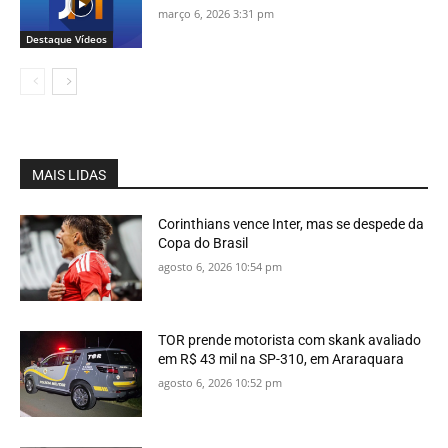
março 6, 2026 3:31 pm
Destaque Vídeos
MAIS LIDAS
Corinthians vence Inter, mas se despede da
Copa do Brasil
agosto 6, 2026 10:54 pm
TOR prende motorista com skank avaliado
em R$ 43 mil na SP-310, em Araraquara
agosto 6, 2026 10:52 pm