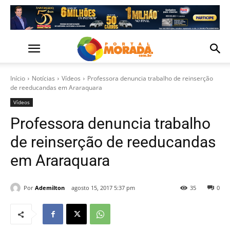
Início
Notícias
Vídeos
Professora denuncia trabalho de reinserção
de reeducandas em Araraquara
Vídeos
Professora denuncia trabalho
de reinserção de reeducandas
em Araraquara
Por
Ademilton
agosto 15, 2017 5:37 pm
35
0