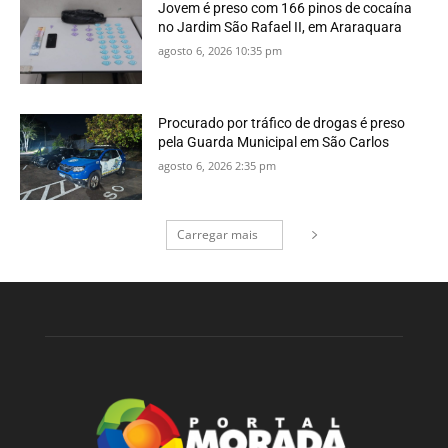
Jovem é preso com 166 pinos de cocaína
no Jardim São Rafael II, em Araraquara
agosto 6, 2026 10:35 pm
Procurado por tráfico de drogas é preso
pela Guarda Municipal em São Carlos
agosto 6, 2026 2:35 pm
Carregar mais