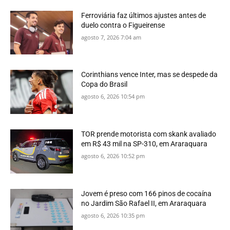
Ferroviária faz últimos ajustes antes de
duelo contra o Figueirense
agosto 7, 2026 7:04 am
Corinthians vence Inter, mas se despede da
Copa do Brasil
agosto 6, 2026 10:54 pm
TOR prende motorista com skank avaliado
em R$ 43 mil na SP-310, em Araraquara
agosto 6, 2026 10:52 pm
Jovem é preso com 166 pinos de cocaína
no Jardim São Rafael II, em Araraquara
agosto 6, 2026 10:35 pm