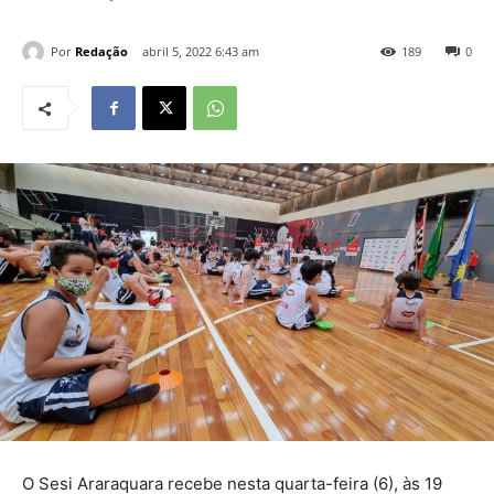
Por
Redação
abril 5, 2022 6:43 am
189
0
O Sesi Araraquara recebe nesta quarta-feira (6), às 19