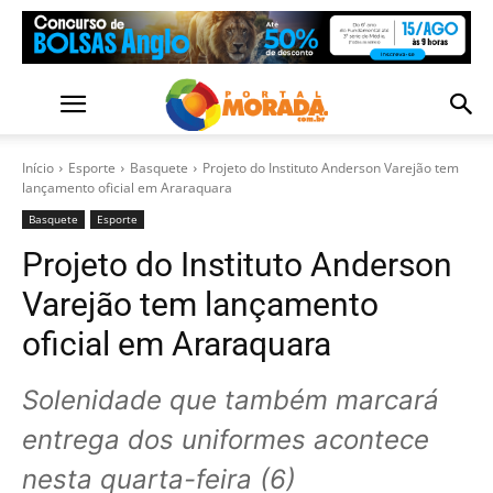
Início
Esporte
Basquete
Projeto do Instituto Anderson Varejão tem
lançamento oficial em Araraquara
Basquete
Esporte
Projeto do Instituto Anderson
Varejão tem lançamento
oficial em Araraquara
Solenidade que também marcará
entrega dos uniformes acontece
nesta quarta-feira (6)