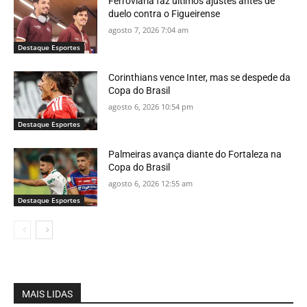
Ferroviária faz últimos ajustes antes de
duelo contra o Figueirense
agosto 7, 2026 7:04 am
Destaque Esportes
Corinthians vence Inter, mas se despede da
Copa do Brasil
agosto 6, 2026 10:54 pm
Destaque Esportes
Palmeiras avança diante do Fortaleza na
Copa do Brasil
agosto 6, 2026 12:55 am
Destaque Esportes
MAIS LIDAS