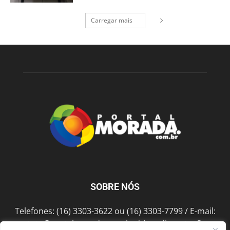
Carregar mais
SOBRE NÓS
Telefones: (16) 3303-3622 ou (16) 3303-7799 / E-mail:
contato@portalmorada.com.br
/ Atendimento: Seg a