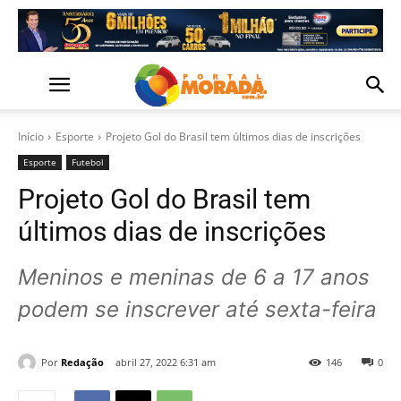
Início
Esporte
Projeto Gol do Brasil tem últimos dias de inscrições
Esporte
Futebol
Projeto Gol do Brasil tem
últimos dias de inscrições
Meninos e meninas de 6 a 17 anos
podem se inscrever até sexta-feira
Por
Redação
abril 27, 2022 6:31 am
146
0