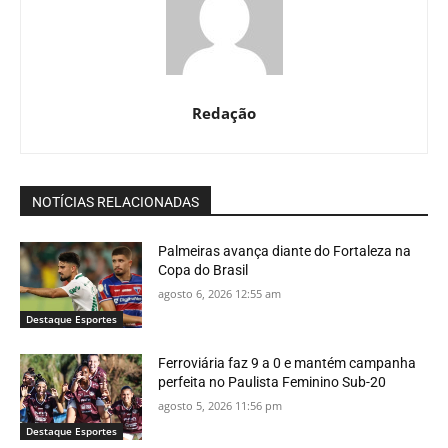
Redação
NOTÍCIAS RELACIONADAS
Palmeiras avança diante do Fortaleza na
Copa do Brasil
agosto 6, 2026 12:55 am
Destaque Esportes
Ferroviária faz 9 a 0 e mantém campanha
perfeita no Paulista Feminino Sub-20
agosto 5, 2026 11:56 pm
Destaque Esportes