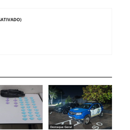
SATIVADO)
Destaque Geral