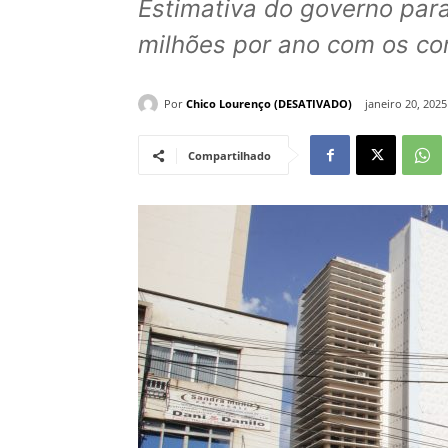
Estimativa do governo par
milhões por ano com os co
Por
Chico Lourenço (DESATIVADO)
janeiro 20, 202
Compartilhado