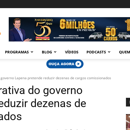
PROGRAMAS
BLOG
VÍDEOS
PODCASTS
QUEM
 governo Lapena pretende reduzir dezenas de cargos comissionados
ativa do governo
eduzir dezenas de
ados