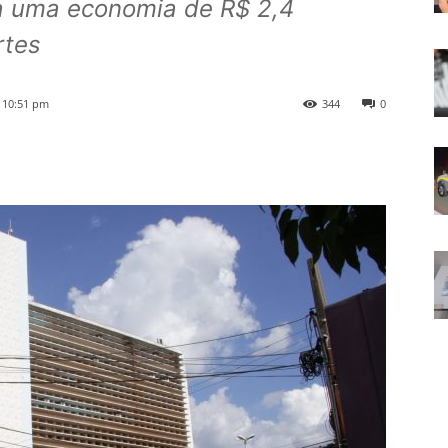
a uma economia de R$ 2,4
rtes
5 10:51 pm
344
0