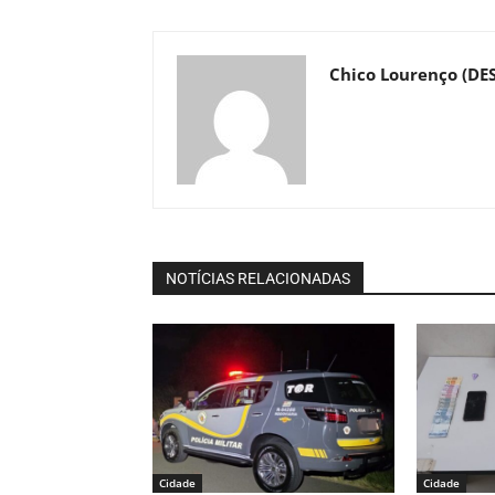
Chico Lourenço (DE
NOTÍCIAS RELACIONADAS
Cidade
Cidade