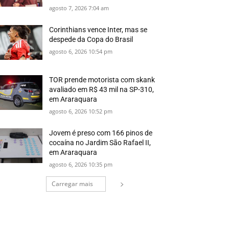
agosto 7, 2026 7:04 am
Corinthians vence Inter, mas se
despede da Copa do Brasil
agosto 6, 2026 10:54 pm
TOR prende motorista com skank
avaliado em R$ 43 mil na SP-310,
em Araraquara
agosto 6, 2026 10:52 pm
Jovem é preso com 166 pinos de
cocaína no Jardim São Rafael II,
em Araraquara
agosto 6, 2026 10:35 pm
Carregar mais