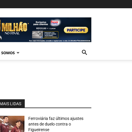
 SOMOS
MAIS LIDAS
Ferroviária faz últimos ajustes
antes de duelo contra o
Figueirense