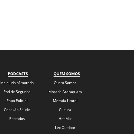
PODCASTS
QUEM SOMOS
Me ajuda aí morada
Quem Somos
Pod de Segunda
Morada Araraquara
Papo Policial
Morada Litoral
Conexão Saúde
Cultura
Enteados
Hot Mix
Lex Outdoor