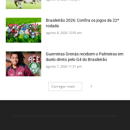
Brasileirão 2026: Confira os jogos da 22ª
rodada
agosto 8, 2026 12:05 am
Guerreiras Grenás recebem o Palmeiras em
duelo direto pelo G4 do Brasileirão
agosto 7, 2026 11:31 pm
Carregar mais