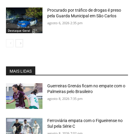
Procurado por tráfico de drogas é preso
pela Guarda Municipal em São Carlos
agosto 6, 2026 2:35 pm
Destaque Geral
MAIS LIDAS
Guerreiras Grenás ficam no empate com o
Palmeiras pelo Brasileiro
agosto 8, 2026 7:35 pm
Ferroviária empata com o Figueirense no
Sul pela Série C
agosto 8, 2026 7:02 pm