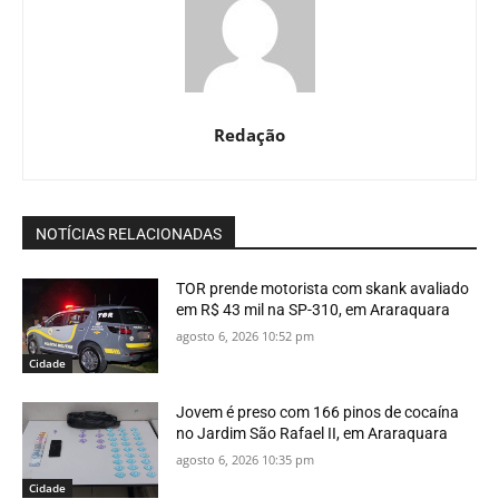
Redação
NOTÍCIAS RELACIONADAS
TOR prende motorista com skank avaliado
em R$ 43 mil na SP-310, em Araraquara
agosto 6, 2026 10:52 pm
Cidade
Jovem é preso com 166 pinos de cocaína
no Jardim São Rafael II, em Araraquara
agosto 6, 2026 10:35 pm
Cidade