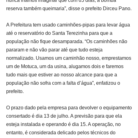
nunca iríamos imaginar que com 65 dias, a bomba
reserva também queimaria”, disse o prefeito Dirceu Pano.
A Prefeitura tem usado caminhões-pipas para levar água
até o reservatório do Santa Terezinha para que a
população não fique desamparada. “Os caminhões não
pararam e não vão parar até que tudo esteja
normalizado. Usamos um caminhão nosso, emprestamos
um de Motuca, um da usina, alugamos dois e faremos
tudo mais que estiver ao nosso alcance para que a
população não sofra com a falta d’água”, enfatizou o
prefeito.
O prazo dado pela empresa para devolver o equipamento
consertado é dia 13 de julho. A previsão para que ela
esteja instalada e operando é dia 15. A operação, no
entanto, é considerada delicado pelos técnicos do