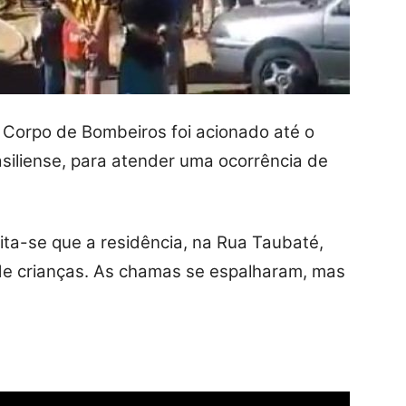
o Corpo de Bombeiros foi acionado até o
asiliense, para atender uma ocorrência de
ta-se que a residência, na Rua Taubaté,
de crianças. As chamas se espalharam, mas