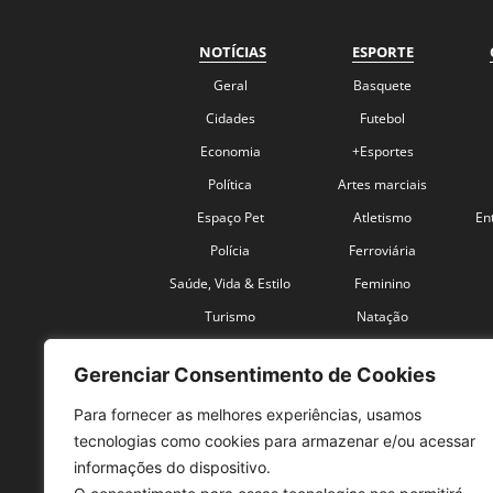
NOTÍCIAS
ESPORTE
Geral
Basquete
Cidades
Futebol
Economia
+Esportes
Política
Artes marciais
Espaço Pet
Atletismo
En
Polícia
Ferroviária
Saúde, Vida & Estilo
Feminino
Turismo
Natação
Coronavírus
Velocidade
Gerenciar Consentimento de Cookies
Para fornecer as melhores experiências, usamos
tecnologias como cookies para armazenar e/ou acessar
informações do dispositivo.