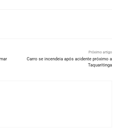
Próximo artigo
omar
Carro se incendeia após acidente próximo a
Taquaritinga