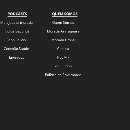
PODCASTS
QUEM SOMOS
Me ajuda aí morada
Quem Somos
Pod de Segunda
Morada Araraquara
Papo Policial
Morada Litoral
Conexão Saúde
Cultura
Enteados
Hot Mix
Lex Outdoor
Política de Privacidade