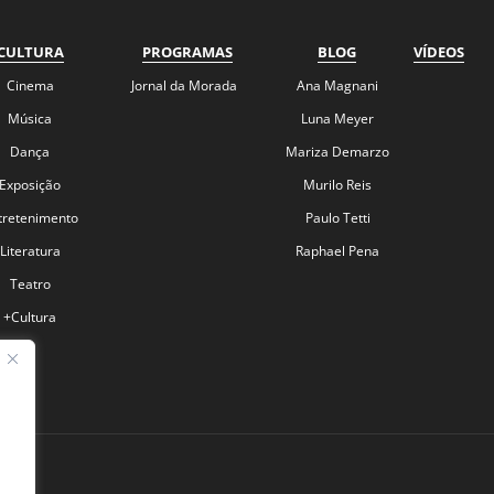
CULTURA
PROGRAMAS
BLOG
VÍDEOS
Cinema
Jornal da Morada
Ana Magnani
Música
Luna Meyer
Dança
Mariza Demarzo
Exposição
Murilo Reis
tretenimento
Paulo Tetti
Literatura
Raphael Pena
Teatro
+Cultura