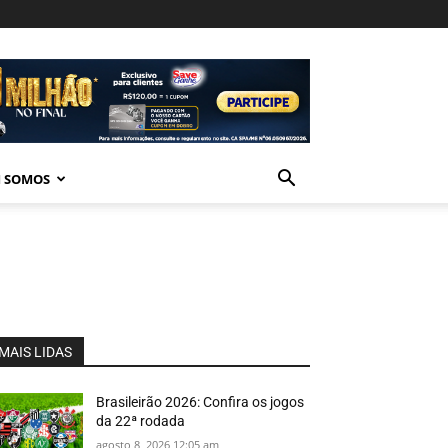
 SOMOS
MAIS LIDAS
Brasileirão 2026: Confira os jogos
da 22ª rodada
agosto 8, 2026 12:05 am