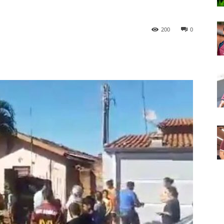
200
0