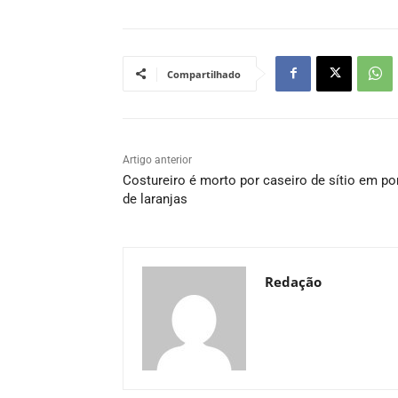
Compartilhado
Artigo anterior
Costureiro é morto por caseiro de sítio em p
de laranjas
Redação