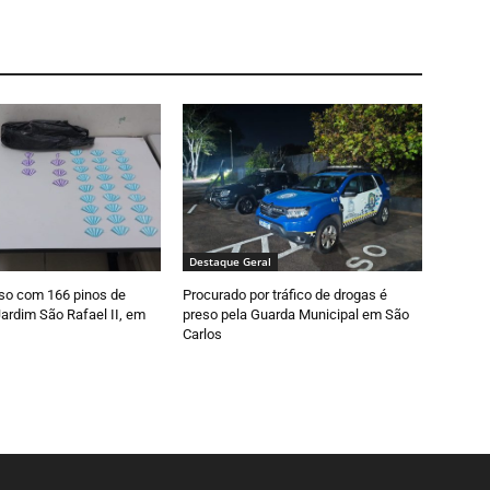
Destaque Geral
so com 166 pinos de
Procurado por tráfico de drogas é
ardim São Rafael II, em
preso pela Guarda Municipal em São
Carlos