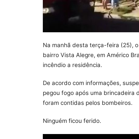
Na manhã desta terça-feira (25), 
bairro Vista Alegre, em Américo Br
incêndio a residência.
De acordo com informações, suspei
pegou fogo após uma brincadeira 
foram contidas pelos bombeiros.
Ninguém ficou ferido.