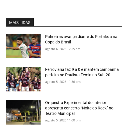
MAIS LIDAS
Palmeiras avança diante do Fortaleza na
Copa do Brasil
agosto 6, 2026 12:55 am
Ferroviária faz 9 a 0 e mantém campanha
perfeita no Paulista Feminino Sub-20
agosto 5, 2026 11:56 pm
Orquestra Experimental do Interior
apresenta concerto “Noite do Rock” no
Teatro Municipal
agosto 5, 2026 11:00 pm