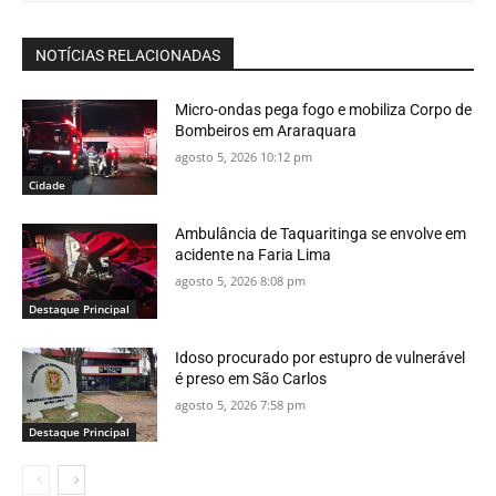
NOTÍCIAS RELACIONADAS
Micro-ondas pega fogo e mobiliza Corpo de
Bombeiros em Araraquara
agosto 5, 2026 10:12 pm
Cidade
Ambulância de Taquaritinga se envolve em
acidente na Faria Lima
agosto 5, 2026 8:08 pm
Destaque Principal
Idoso procurado por estupro de vulnerável
é preso em São Carlos
agosto 5, 2026 7:58 pm
Destaque Principal