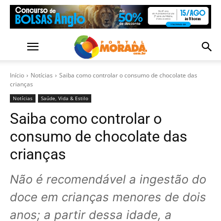
Início
Notícias
Saiba como controlar o consumo de chocolate das
crianças
Notícias
Saúde, Vida & Estilo
Saiba como controlar o
consumo de chocolate das
crianças
Não é recomendável a ingestão do
doce em crianças menores de dois
anos; a partir dessa idade, a