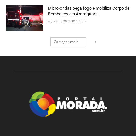
Micro-ondas pega fogo e mobiliza Corpo de
Bombeiros em Araraquara
agosto 5, 2026 10:12 pm
Carregar mais