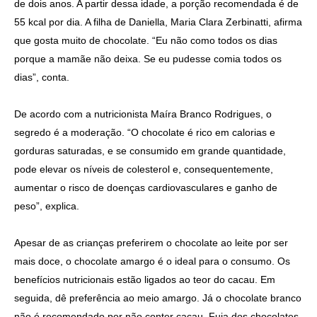
de dois anos. A partir dessa idade, a porção recomendada é de
55 kcal por dia. A filha de Daniella, Maria Clara Zerbinatti, afirma
que gosta muito de chocolate. “Eu não como todos os dias
porque a mamãe não deixa. Se eu pudesse comia todos os
dias”, conta.
De acordo com a nutricionista Maíra Branco Rodrigues, o
segredo é a moderação. “O chocolate é rico em calorias e
gorduras saturadas, e se consumido em grande quantidade,
pode elevar os níveis de colesterol e, consequentemente,
aumentar o risco de doenças cardiovasculares e ganho de
peso”, explica.
Apesar de as crianças preferirem o chocolate ao leite por ser
mais doce, o chocolate amargo é o ideal para o consumo. Os
benefícios nutricionais estão ligados ao teor do cacau. Em
seguida, dê preferência ao meio amargo. Já o chocolate branco
não é recomendado por não conter cacau. Fuja dos chocolates