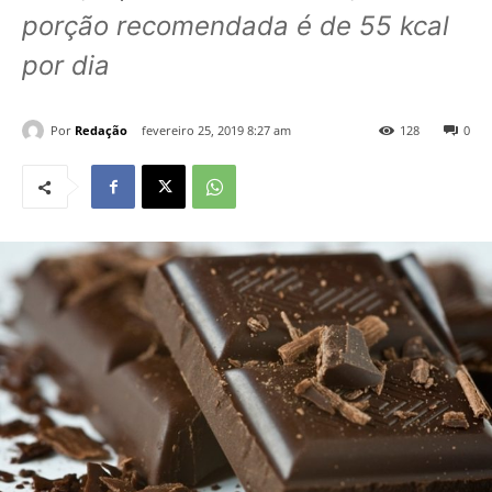
porção recomendada é de 55 kcal
por dia
Por
Redação
fevereiro 25, 2019 8:27 am
128
0