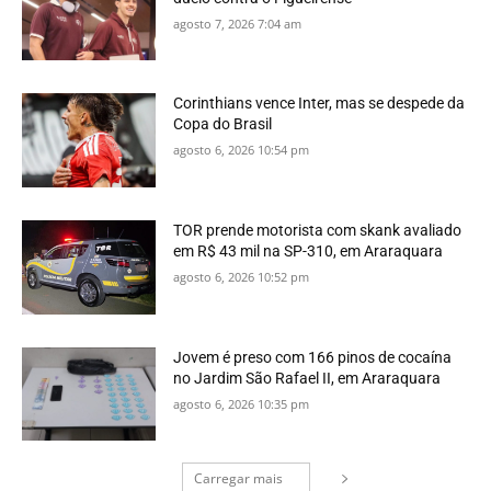
agosto 7, 2026 7:04 am
Corinthians vence Inter, mas se despede da
Copa do Brasil
agosto 6, 2026 10:54 pm
TOR prende motorista com skank avaliado
em R$ 43 mil na SP-310, em Araraquara
agosto 6, 2026 10:52 pm
Jovem é preso com 166 pinos de cocaína
no Jardim São Rafael II, em Araraquara
agosto 6, 2026 10:35 pm
Carregar mais