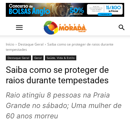
Início
Destaque Geral
Saiba como se proteger de raios durante
tempestades
Destaque Geral
Geral
Saúde, Vida & Estilo
Saiba como se proteger de
raios durante tempestades
Raio atingiu 8 pessoas na Praia
Grande no sábado; Uma mulher de
60 anos morreu