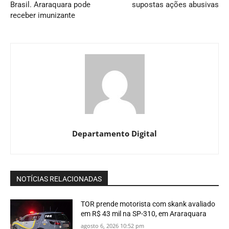
Brasil. Araraquara pode
supostas ações abusivas
receber imunizante
Departamento Digital
NOTÍCIAS RELACIONADAS
TOR prende motorista com skank avaliado
em R$ 43 mil na SP-310, em Araraquara
agosto 6, 2026 10:52 pm