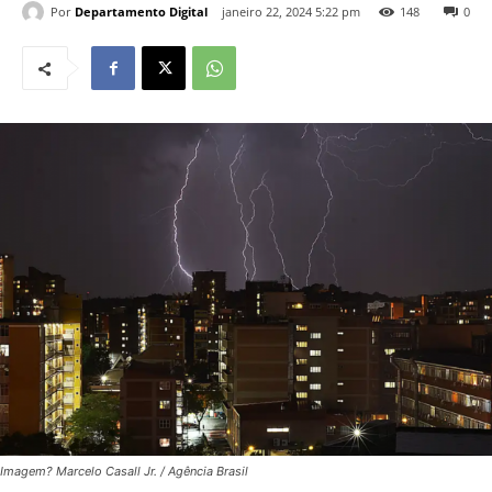
Por
Departamento Digital
janeiro 22, 2024 5:22 pm
148
0
Imagem? Marcelo Casall Jr. / Agência Brasil