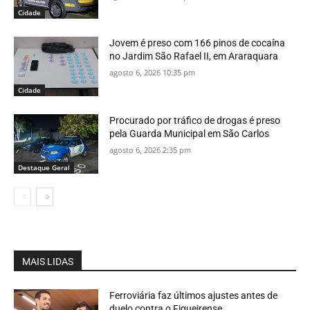
Cidade
Jovem é preso com 166 pinos de cocaína
no Jardim São Rafael II, em Araraquara
agosto 6, 2026 10:35 pm
Cidade
Procurado por tráfico de drogas é preso
pela Guarda Municipal em São Carlos
agosto 6, 2026 2:35 pm
Destaque Geral
MAIS LIDAS
Ferroviária faz últimos ajustes antes de
duelo contra o Figueirense