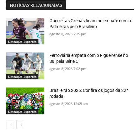
NOTÍCIAS RELACIONADAS
Guerreiras Grenás ficam no empate com o
Palmeiras pelo Brasileiro
agosto 8, 2026 7:35 pm
Destaque Esportes
Ferroviária empata com o Figueirense no
Sul pela Série C
agosto 8, 2026 7:02 pm
Destaque Esportes
Brasileirão 2026: Confira os jogos da 22ª
rodada
agosto 8, 2026 12:05 am
Destaque Esportes