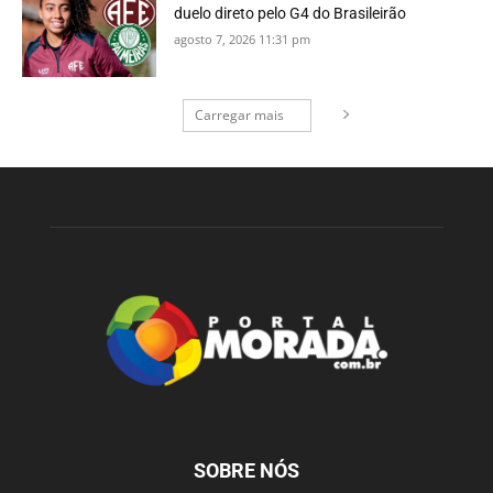
duelo direto pelo G4 do Brasileirão
agosto 7, 2026 11:31 pm
Carregar mais
SOBRE NÓS