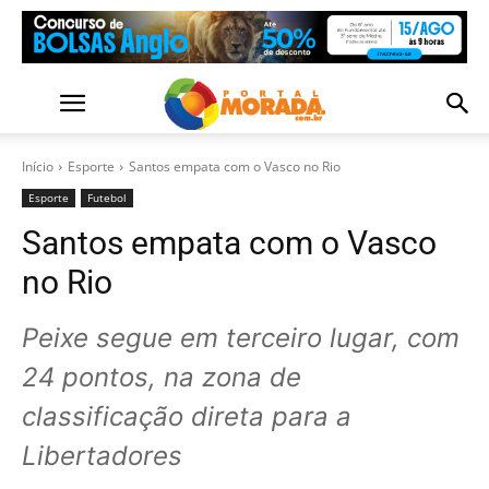
Início
Esporte
Santos empata com o Vasco no Rio
Esporte
Futebol
Santos empata com o Vasco
no Rio
Peixe segue em terceiro lugar, com
24 pontos, na zona de
classificação direta para a
Libertadores