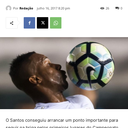
Por
Redação
julho 16, 2017 8:20 pm
26
0
O Santos conseguiu arrancar um ponto importante para
seguir na briga pelos primeiros lugares do Campeonato