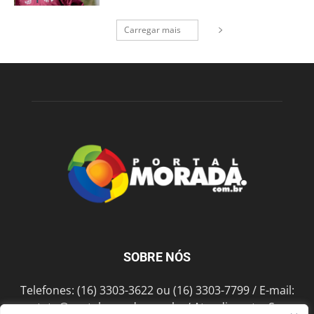
Carregar mais
SOBRE NÓS
Telefones: (16) 3303-3622 ou (16) 3303-7799 / E-mail:
contato@portalmorada.com.br
/ Atendimento: Seg a