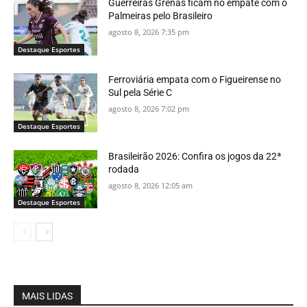
Guerreiras Grenás ficam no empate com o
Palmeiras pelo Brasileiro
agosto 8, 2026 7:35 pm
Destaque Esportes
Ferroviária empata com o Figueirense no
Sul pela Série C
agosto 8, 2026 7:02 pm
Destaque Esportes
Brasileirão 2026: Confira os jogos da 22ª
rodada
agosto 8, 2026 12:05 am
Destaque Esportes
MAIS LIDAS