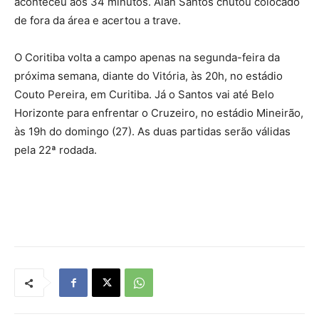
aconteceu aos 34 minutos. Alan Santos chutou colocado
de fora da área e acertou a trave.
O Coritiba volta a campo apenas na segunda-feira da
próxima semana, diante do Vitória, às 20h, no estádio
Couto Pereira, em Curitiba. Já o Santos vai até Belo
Horizonte para enfrentar o Cruzeiro, no estádio Mineirão,
às 19h do domingo (27). As duas partidas serão válidas
pela 22ª rodada.