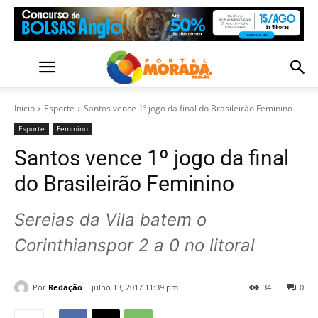
Início
Esporte
Santos vence 1º jogo da final do Brasileirão Feminino
Esporte
Feminino
Santos vence 1º jogo da final
do Brasileirão Feminino
Sereias da Vila batem o
Corinthianspor 2 a 0 no litoral
Por
Redação
julho 13, 2017 11:39 pm
34
0