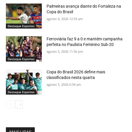
Palmeiras avança diante do Fortaleza na
Copa do Brasil
agosto 6, 2026 12:55 am
Destaque Esportes
Ferroviária faz 9 a 0 e mantém campanha
perfeita no Paulista Feminino Sub-20
agosto 5, 2026 11:56 pm
Destaque Esportes
Copa do Brasil 2026 define mais
classificados nesta quarta
agosto 5, 2026 6:34 am
Destaque Esportes
MAIS LIDAS