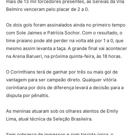
mais de 13 mil torcedores presentes, as Sereias da Vila
Belmiro venceram pelo placar de 2 a 0.
Os dois gols foram assinalados ainda no primeiro tempo
com Sole Jaimes e Patrícia Sochor. Com o resultado, o
time praiano pode até perder na volta até por 1 a 0, que
mesmo assim levanta a taça. A grande final vai acontecer
na Arena Barueri, na próxima quinta-feira, às 18 horas.
O Corinthians terá de ganhar por três ou mais gol de
vantagem para ser campeão direto. Qualquer vitória
corintiana por dois de diferença levará a decisão para a
disputa por pênaltis.
As meninas atuaram sob os olhares atentos de Emily
Lima, atual técnica da Seleção Brasileira.
Sem cobrança de ingressos e com torcida única, o