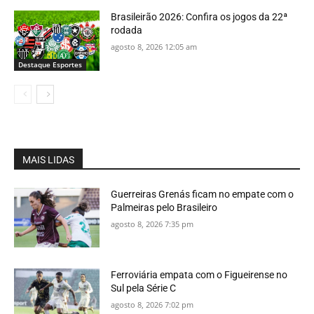
Brasileirão 2026: Confira os jogos da 22ª
rodada
agosto 8, 2026 12:05 am
Destaque Esportes
MAIS LIDAS
Guerreiras Grenás ficam no empate com o
Palmeiras pelo Brasileiro
agosto 8, 2026 7:35 pm
Ferroviária empata com o Figueirense no
Sul pela Série C
agosto 8, 2026 7:02 pm