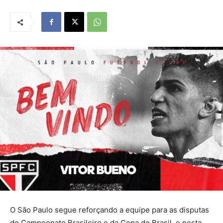
O São Paulo segue reforçando a equipe para as disputas
do Campeonato Brasileiro e da Copa do Brasil, e nesta