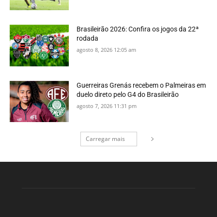
Brasileirão 2026: Confira os jogos da 22ª
rodada
agosto 8, 2026 12:05 am
Guerreiras Grenás recebem o Palmeiras em
duelo direto pelo G4 do Brasileirão
agosto 7, 2026 11:31 pm
Carregar mais