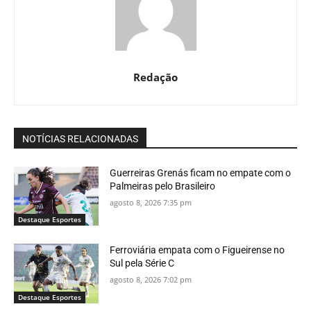
Redação
NOTÍCIAS RELACIONADAS
Guerreiras Grenás ficam no empate com o
Palmeiras pelo Brasileiro
agosto 8, 2026 7:35 pm
Destaque Esportes
Ferroviária empata com o Figueirense no
Sul pela Série C
agosto 8, 2026 7:02 pm
Destaque Esportes