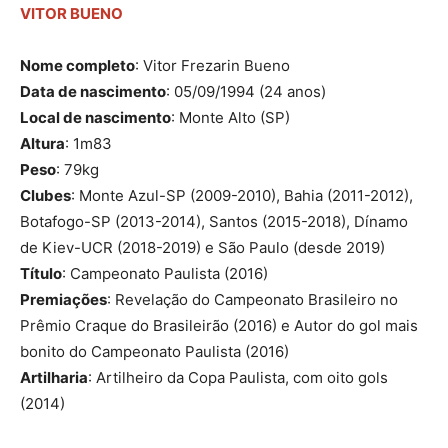
VITOR BUENO
Nome completo
: Vitor Frezarin Bueno
Data de nascimento
: 05/09/1994 (24 anos)
Local de nascimento
: Monte Alto (SP)
Altura
: 1m83
Peso
: 79kg
Clubes
: Monte Azul-SP (2009-2010), Bahia (2011-2012),
Botafogo-SP (2013-2014), Santos (2015-2018), Dínamo
de Kiev-UCR (2018-2019) e São Paulo (desde 2019)
Título
: Campeonato Paulista (2016)
Premiações
: Revelação do Campeonato Brasileiro no
Prêmio Craque do Brasileirão (2016) e Autor do gol mais
bonito do Campeonato Paulista (2016)
Artilharia
: Artilheiro da Copa Paulista, com oito gols
(2014)