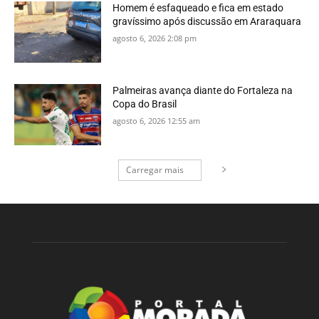
Homem é esfaqueado e fica em estado
gravíssimo após discussão em Araraquara
agosto 6, 2026 2:08 pm
Palmeiras avança diante do Fortaleza na
Copa do Brasil
agosto 6, 2026 12:55 am
Carregar mais