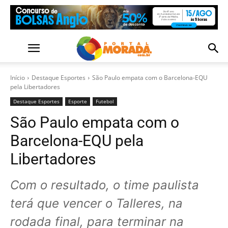
Início
Destaque Esportes
São Paulo empata com o Barcelona-EQU
pela Libertadores
Destaque Esportes
Esporte
Futebol
São Paulo empata com o
Barcelona-EQU pela
Libertadores
Com o resultado, o time paulista
terá que vencer o Talleres, na
rodada final, para terminar na