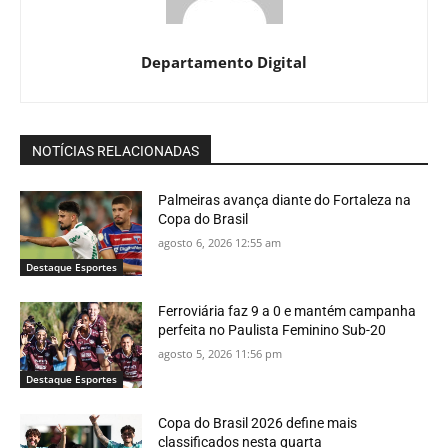
Departamento Digital
NOTÍCIAS RELACIONADAS
Palmeiras avança diante do Fortaleza na
Copa do Brasil
agosto 6, 2026 12:55 am
Destaque Esportes
Ferroviária faz 9 a 0 e mantém campanha
perfeita no Paulista Feminino Sub-20
agosto 5, 2026 11:56 pm
Destaque Esportes
Copa do Brasil 2026 define mais
classificados nesta quarta