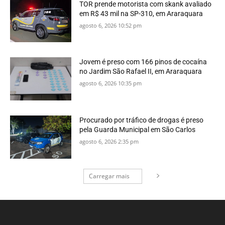
TOR prende motorista com skank avaliado
em R$ 43 mil na SP-310, em Araraquara
agosto 6, 2026 10:52 pm
Jovem é preso com 166 pinos de cocaína
no Jardim São Rafael II, em Araraquara
agosto 6, 2026 10:35 pm
Procurado por tráfico de drogas é preso
pela Guarda Municipal em São Carlos
agosto 6, 2026 2:35 pm
Carregar mais