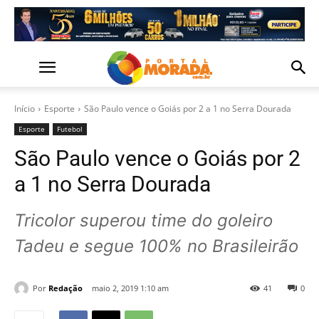
Início
Esporte
São Paulo vence o Goiás por 2 a 1 no Serra Dourada
Esporte
Futebol
São Paulo vence o Goiás por 2
a 1 no Serra Dourada
Tricolor superou time do goleiro
Tadeu e segue 100% no Brasileirão
Por
Redação
maio 2, 2019 1:10 am
41
0