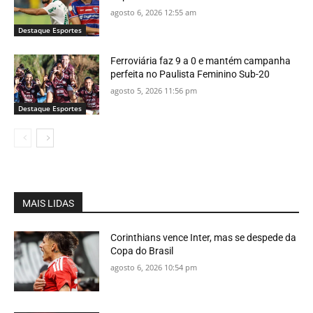
agosto 6, 2026 12:55 am
Destaque Esportes
Ferroviária faz 9 a 0 e mantém campanha
perfeita no Paulista Feminino Sub-20
agosto 5, 2026 11:56 pm
Destaque Esportes
MAIS LIDAS
Corinthians vence Inter, mas se despede da
Copa do Brasil
agosto 6, 2026 10:54 pm