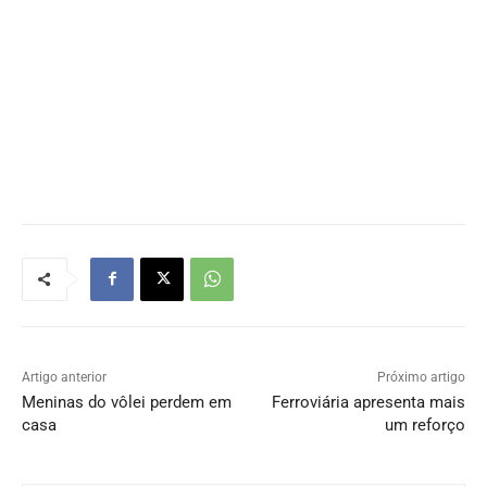
Artigo anterior
Próximo artigo
Meninas do vôlei perdem em
Ferroviária apresenta mais
casa
um reforço