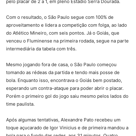
pelo placar de 2 a 1, em pleno Estádio Serra Dourada.
Com o resultado, o São Paulo segue com 100% de
aproveitamento e lidera a competição com folga, ao lado
do Atlético Mineiro, com seis pontos. Já o Goiás, que
venceu o Fluminense na primeira rodada, segue na parte
intermediária da tabela com três.
Mesmo jogando fora de casa, o São Paulo começou
tomando as rédeas da partida e tendo mais posse de
bola. Enquanto isso, encontrava o Goiás bem postado,
esperando um contra-ataque para poder abrir o placar.
Porém o primeiro gol do jogo saiu mesmo pelos lados do
time paulista.
Após algumas tentativas, Alexandre Pato recebeu um
toque açucarado de Igor Vinicius e de primeira mandou a
bola para o fundo das redes, aos 31 minutos. Quatro