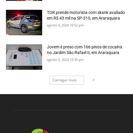
TOR prende motorista com skank avaliado
em R$ 43 mil na SP-310, em Araraquara
agosto 6, 2026 10:52 pm
Jovem é preso com 166 pinos de cocaína
no Jardim São Rafael II, em Araraquara
agosto 6, 2026 10:35 pm
Carregar mais