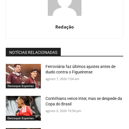
Redação
NOTÍCIAS RELACIONADAS
Ferroviária faz últimos ajustes antes de
duelo contra o Figueirense
agosto 7, 2026 7:04 am
Destaque Esportes
Corinthians vence Inter, mas se despede da
Copa do Brasil
agosto 6, 2026 10:54 pm
Destaque Esportes