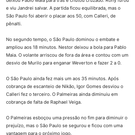
deixou Pablo Maia para trás e chutou cruzado. Rony furou
e viu Jandrei salvar. A partida ficou equilibrada, mas o
São Paulo foi aberir o placar aos 50, com Calleri, de
pênalti.
No segundo tempo, o São Paulo dominou o embate e
ampliou aos 18 minutos. Nestor deixou a bola para Pablo
Maia. O volante arriscou de fora da área e contou com um
desvio de Murilo para enganar Weverton e fazer 2 a 0.
O São Paulo ainda fez mais um aos 35 minutos. Após
cobrança de escanteio de Nikão, Igor Gomes desviou o
Calleri fez o terceiro. O Palmeiras ainda diminuiu em
cobrança de falta de Raphael Veiga.
O Palmeiras esboçou uma pressão no fim para diminuir o
prejuízo, mas o São Paulo se segurou e ficou com uma
vantagem para o próximo jogo.