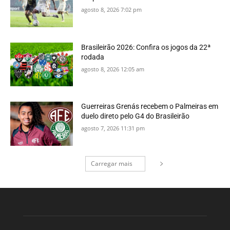
agosto 8, 2026 7:02 pm
Brasileirão 2026: Confira os jogos da 22ª
rodada
agosto 8, 2026 12:05 am
Guerreiras Grenás recebem o Palmeiras em
duelo direto pelo G4 do Brasileirão
agosto 7, 2026 11:31 pm
Carregar mais