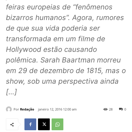
feiras europeias de “fenômenos
bizarros humanos”. Agora, rumores
de que sua vida poderia ser
transformada em um filme de
Hollywood estão causando
polêmica. Sarah Baartman morreu
em 29 de dezembro de 1815, mas o
show, sob uma perspectiva ainda
[…]
Por
Redação
janeiro 12, 2016 12:00 am
28
0