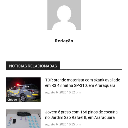
Redação
NOTÍCIAS RELACIONADAS
TOR prende motorista com skank avaliado
em R$ 43 mil na SP-310, em Araraquara
agosto 6, 2026 10:52 pm
Cidade
Jovem é preso com 166 pinos de cocaína
no Jardim São Rafael II, em Araraquara
agosto 6, 2026 10:35 pm