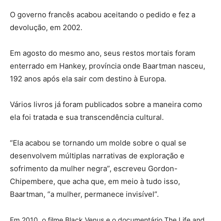
O governo francês acabou aceitando o pedido e fez a
devolução, em 2002.
Em agosto do mesmo ano, seus restos mortais foram
enterrado em Hankey, província onde Baartman nasceu,
192 anos após ela sair com destino à Europa.
Vários livros já foram publicados sobre a maneira como
ela foi tratada e sua transcendência cultural.
“Ela acabou se tornando um molde sobre o qual se
desenvolvem múltiplas narrativas de exploração e
sofrimento da mulher negra”, escreveu Gordon-
Chipembere, que acha que, em meio à tudo isso,
Baartman, “a mulher, permanece invisível”.
Em 2010, o filme Black Venus e o documentário The Life and