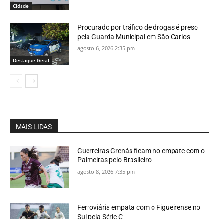
Cidade
Procurado por tráfico de drogas é preso
pela Guarda Municipal em São Carlos
agosto 6, 2026 2:35 pm
Destaque Geral
MAIS LIDAS
Guerreiras Grenás ficam no empate com o
Palmeiras pelo Brasileiro
agosto 8, 2026 7:35 pm
Ferroviária empata com o Figueirense no
Sul pela Série C