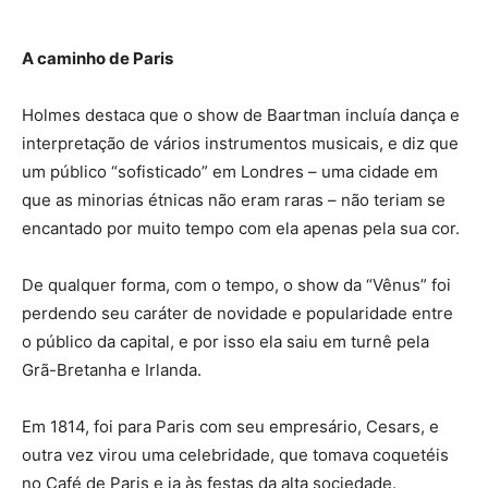
A caminho de Paris
Holmes destaca que o show de Baartman incluía dança e
interpretação de vários instrumentos musicais, e diz que
um público “sofisticado” em Londres – uma cidade em
que as minorias étnicas não eram raras – não teriam se
encantado por muito tempo com ela apenas pela sua cor.
De qualquer forma, com o tempo, o show da “Vênus” foi
perdendo seu caráter de novidade e popularidade entre
o público da capital, e por isso ela saiu em turnê pela
Grã-Bretanha e Irlanda.
Em 1814, foi para Paris com seu empresário, Cesars, e
outra vez virou uma celebridade, que tomava coquetéis
no Café de Paris e ia às festas da alta sociedade.